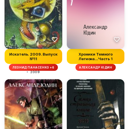
Искатель. 2009. Выпуск
Хроники Темного
№11
Легиона...Часть 1
ЛЕОНИД ПАНАСЕНКО +6
АЛЕКСАНДР ЮДИН
2009