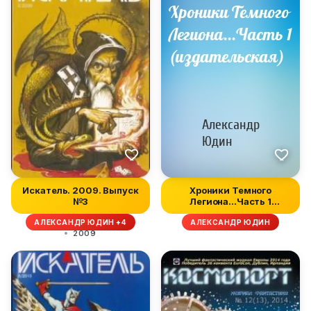
Искатель. 2009. Выпуск
Хроники Темного
№3
Легиона...Часть 1
(издательская)
АЛЕКСАНДР ЮДИН +4
АЛЕКСАНДР ЮДИН
2009