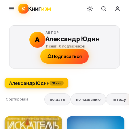
Книг
изм
АВТОР
Александр Юдин
А
11 книг ·
0
подписчиков
Подписаться
Александр Юдин
11 кн.
Сортировка:
по дате
по названию
по году