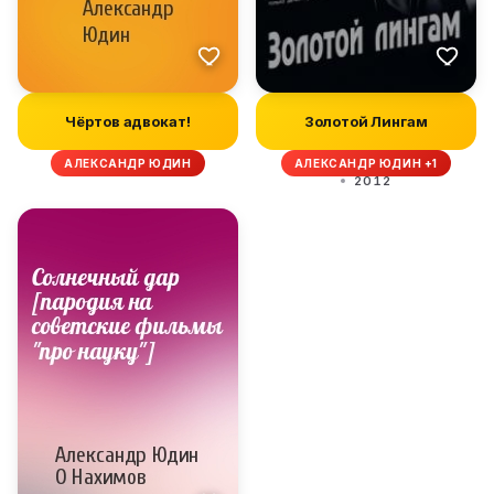
Чёртов адвокат!
Золотой Лингам
АЛЕКСАНДР ЮДИН
АЛЕКСАНДР ЮДИН +1
2012