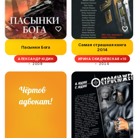
Самая страшная книга
Пасынки Бога
2014
АЛЕКСАНДР ЮДИН
ИРИНА СКИДНЕВСКАЯ +10
2009
2014