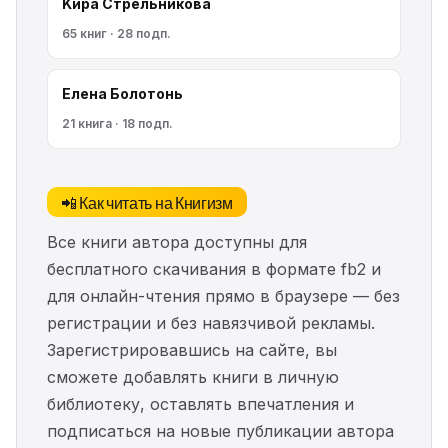
Kирa Cтрeльникoва
65 книг · 28 подп.
Елена Болотонь
21 книга · 18 подп.
📲 Как читать на Книгизм
Все книги автора доступны для
бесплатного скачивания в формате fb2 и
для онлайн-чтения прямо в браузере — без
регистрации и без навязчивой рекламы.
Зарегистрировавшись на сайте, вы
сможете добавлять книги в личную
библиотеку, оставлять впечатления и
подписаться на новые публикации автора