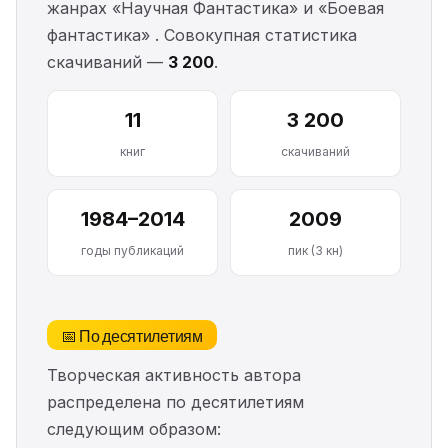
жанрах «Научная Фантастика» и «Боевая
фантастика» . Совокупная статистика
скачиваний —
3 200
.
11
3 200
книг
скачиваний
1984–2014
2009
годы публикаций
пик (3 кн)
📅 По десятилетиям
Творческая активность автора
распределена по десятилетиям
следующим образом: