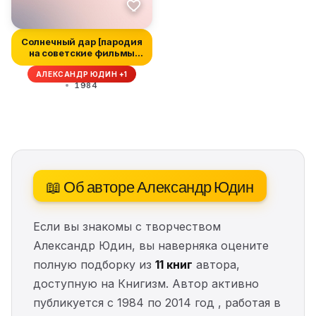
Солнечный дар [пародия
на советские фильмы
"про на...
АЛЕКСАНДР ЮДИН +1
1984
📖 Об авторе Александр Юдин
Если вы знакомы с творчеством
Александр Юдин, вы наверняка оцените
полную подборку из
11 книг
автора,
доступную на Книгизм. Автор активно
публикуется с 1984 по 2014 год , работая в