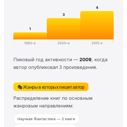
4
3
1
1980-е
2000-е
2010-е
Пиковый год активности —
2009
, когда
автор опубликовал 3 произведения.
🎭 Жанры в которых пишет автор
Распределение книг по основным
жанровым направлениям:
Научная Фантастика — 3 книги