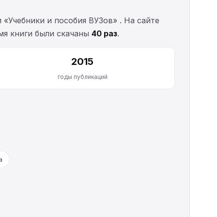
«Учебники и пособия ВУЗов» . На сайте
емя книги были скачаны
40 раз
.
2015
годы публикаций
а