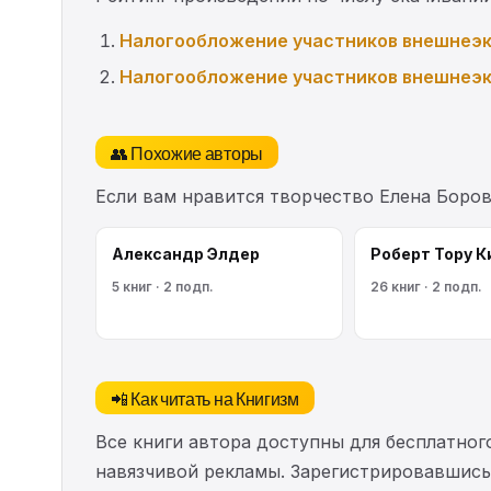
Налогообложение участников внешнеэк
Налогообложение участников внешнеэк
👥 Похожие авторы
Если вам нравится творчество Елена Боро
Александр Элдер
Роберт Тору К
5 книг · 2 подп.
26 книг · 2 подп.
📲 Как читать на Книгизм
Все книги автора доступны для бесплатного
навязчивой рекламы. Зарегистрировавшись 