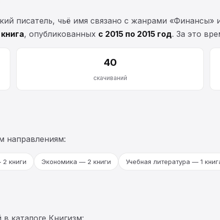
й писатель, чьё имя связано с жанрами «Финансы» и 
1 книга
, опубликованных
с 2015 по 2015 год
. За это вр
40
скачиваний
м направлениям:
 2 книги
Экономика — 2 книги
Учебная литература — 1 книг
 в каталоге Книгизм: