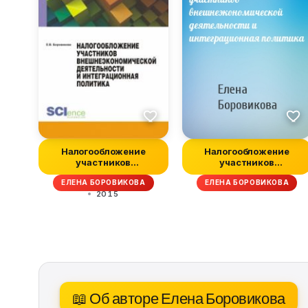
Налогообложение
Налогообложение
участников
участников
внешнеэкономической
внешнеэкономической
ЕЛЕНА БОРОВИКОВА
ЕЛЕНА БОРОВИКОВА
дея...
дея...
2015
📖 Об авторе Елена Боровикова