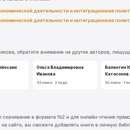
ономической деятельности и интеграционная полит
ономической деятельности и интеграционная полит
викова, обратите внимание на других авторов, пишущ
ийосаки
Ольга Владимировна
Валентин 
Иванова
Катасонов
33 книги · 2 подп.
92 книги · 1 п
 скачивания в формате fb2 и для онлайн-чтения прямо
на сайте, вы сможете добавлять книги в личную библ