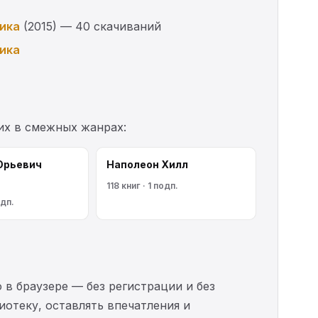
ика
(2015) — 40 скачиваний
ика
их в смежных жанрах:
Юрьевич
Наполеон Хилл
118 книг · 1 подп.
одп.
 в браузере — без регистрации и без
иотеку, оставлять впечатления и