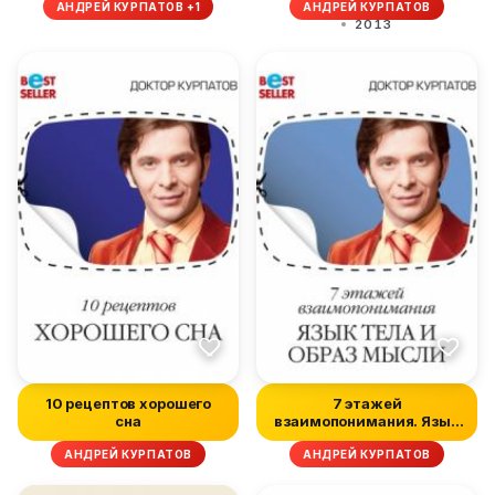
АНДРЕЙ КУРПАТОВ +1
АНДРЕЙ КУРПАТОВ
2013
10 рецептов хорошего
7 этажей
сна
взаимопонимания. Язык
тела и образ мысли
АНДРЕЙ КУРПАТОВ
АНДРЕЙ КУРПАТОВ