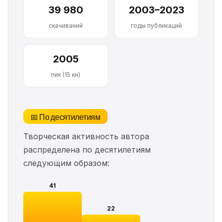
39 980
2003–2023
скачиваний
годы публикаций
2005
пик (15 кн)
📅 По десятилетиям
Творческая активность автора
распределена по десятилетиям
следующим образом:
41
22