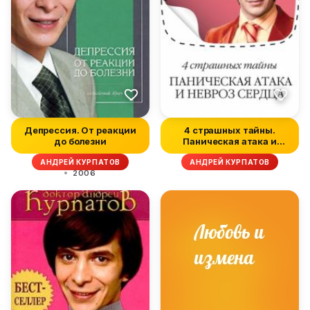
Депрессия. От реакции
4 страшных тайны.
до болезни
Паническая атака и
невроз сердца
АНДРЕЙ КУРПАТОВ
АНДРЕЙ КУРПАТОВ
2006