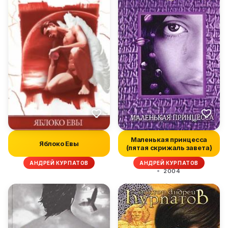
Маленькая принцесса
Яблоко Евы
(пятая скрижаль завета)
АНДРЕЙ КУРПАТОВ
АНДРЕЙ КУРПАТОВ
2004