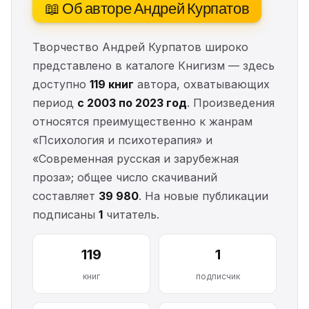
📖 Об авторе Андрей Курпатов
Творчество Андрей Курпатов широко
представлено в каталоге Книгизм — здесь
доступно
119 книг
автора, охватывающих
период
с 2003 по 2023 год
. Произведения
относятся преимущественно к жанрам
«Психология и психотерапия» и
«Современная русская и зарубежная
проза»; общее число скачиваний
составляет
39 980
. На новые публикации
подписаны
1
читатель.
119
1
книг
подписчик