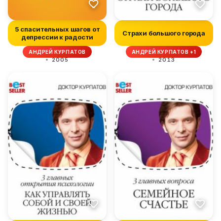
5 спасительных шагов от
Страхи большого города
депрессии к радости
АНДРЕЙ КУРПАТОВ
АНДРЕЙ КУРПАТОВ +1
2005
2013