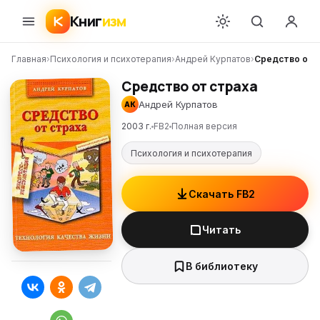
Книг
изм
Главная
›
Психология и психотерапия
›
Андрей Курпатов
›
Средство от 
Средство от страха
Андрей Курпатов
АК
2003 г.
FB2
Полная версия
Психология и психотерапия
Скачать FB2
Читать
В библиотеку