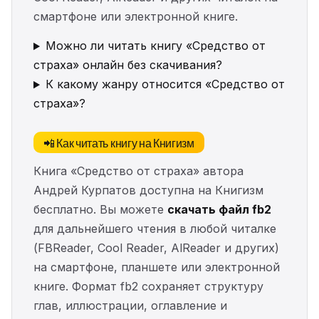
смартфоне или электронной книге.
Можно ли читать книгу «Средство от
страха» онлайн без скачивания?
К какому жанру относится «Средство от
страха»?
📲 Как читать книгу на Книгизм
Книга «Средство от страха» автора
Андрей Курпатов доступна на Книгизм
бесплатно. Вы можете
скачать файл fb2
для дальнейшего чтения в любой читалке
(FBReader, Cool Reader, AlReader и других)
на смартфоне, планшете или электронной
книге. Формат fb2 сохраняет структуру
глав, иллюстрации, оглавление и