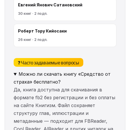
Евгений Янович Сатановский
30 книг · 2 подп.
Роберт Тору Кийосаки
26 книг · 2 подп.
❓ Часто задаваемые вопросы
Можно ли скачать книгу «Средство от
страха» бесплатно?
Да, книга доступна для скачивания в
формате fb2 без регистрации и без оплаты
на сайте Книгизм. Файл сохраняет
структуру глав, иллюстрации и
метаданные — подходит для FBReader,
Cool Reader, AlReader и других читалок на