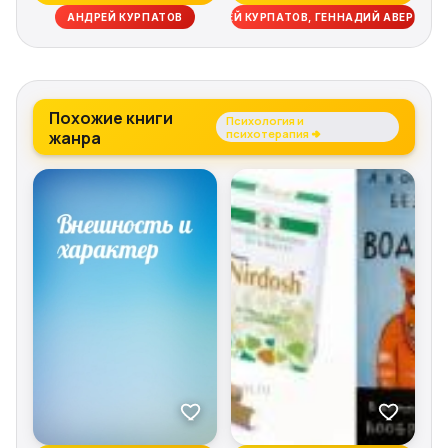
поведенченской
АНДРЕЙ КУРПАТОВ
АНДРЕЙ КУРПАТОВ, ГЕННАДИЙ АВЕРЬЯНО
психотерап...
Похожие книги
Психология и
жанра
психотерапия →