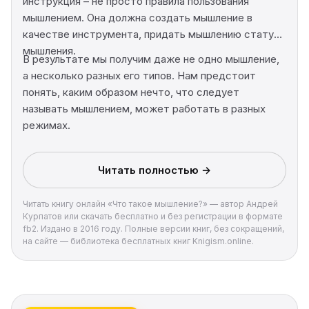
инструкция – не просто правила пользования
мышлением. Она должна создать мышление в
качестве инструмента, придать мышлению статус
мышления.
В результате мы получим даже не одно мышление,
а несколько разных его типов. Нам предстоит
понять, каким образом нечто, что следует
называть мышлением, может работать в разных
режимах.
Читать полностью →
Читать книгу онлайн «Что такое мышление?» — автор Андрей
Курпатов или скачать бесплатно и без регистрации в формате
fb2. Издано в 2016 году. Полные версии книг, без сокращений,
на сайте — библиотека бесплатных книг Knigism.online.