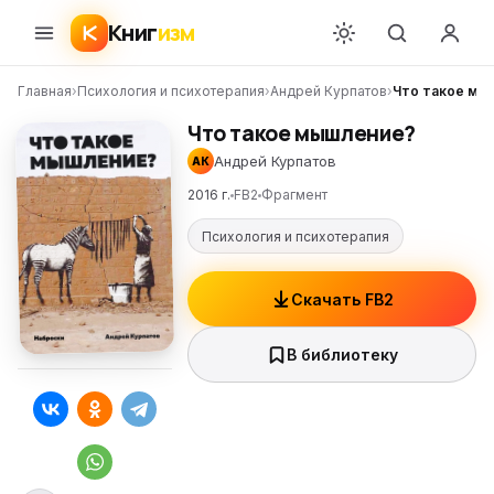
Книг
изм
Главная
›
Психология и психотерапия
›
Андрей Курпатов
›
Что такое мы
Что такое мышление?
Андрей Курпатов
АК
2016 г.
FB2
Фрагмент
Психология и психотерапия
Скачать FB2
В библиотеку