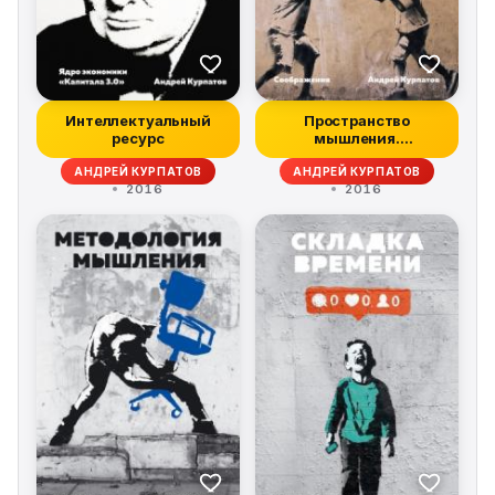
Интеллектуальный
Пространство
ресурс
мышления.
Соображения
АНДРЕЙ КУРПАТОВ
АНДРЕЙ КУРПАТОВ
2016
2016