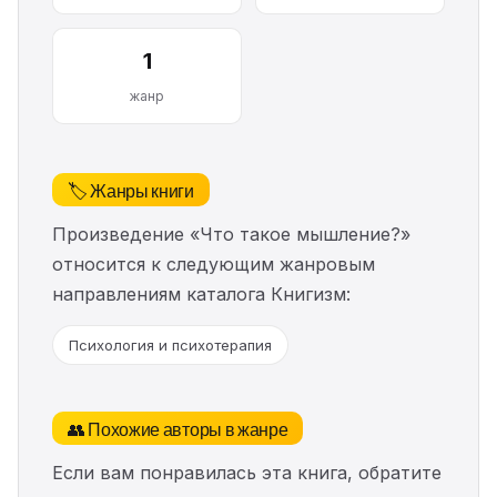
1
жанр
🏷️ Жанры книги
Произведение «Что такое мышление?»
относится к следующим жанровым
направлениям каталога Книгизм:
Психология и психотерапия
👥 Похожие авторы в жанре
Если вам понравилась эта книга, обратите