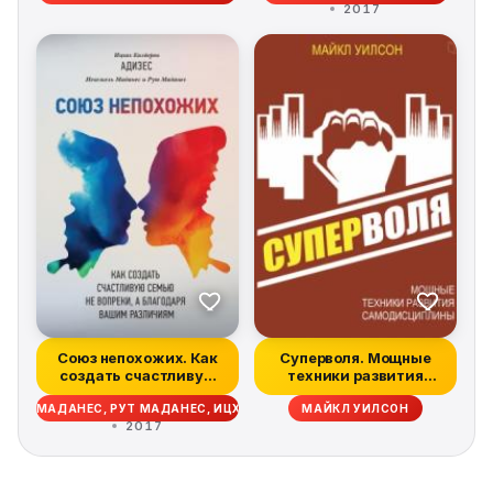
2017
Союз непохожих. Как
Суперволя. Мощные
создать счастливую
техники развития
семью не во...
самодисциплины
КЕЛЬ МАДАНЕС, РУТ МАДАНЕС, ИЦХАК АДИЗЕС
МАЙКЛ УИЛСОН
2017