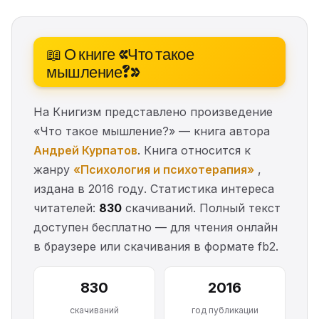
📖 О книге «Что такое
мышление?»
На Книгизм представлено произведение
«Что такое мышление?» — книга автора
Андрей Курпатов
. Книга относится к
жанру
«Психология и психотерапия»
,
издана в 2016 году. Статистика интереса
читателей:
830
скачиваний. Полный текст
доступен бесплатно — для чтения онлайн
в браузере или скачивания в формате fb2.
830
2016
скачиваний
год публикации