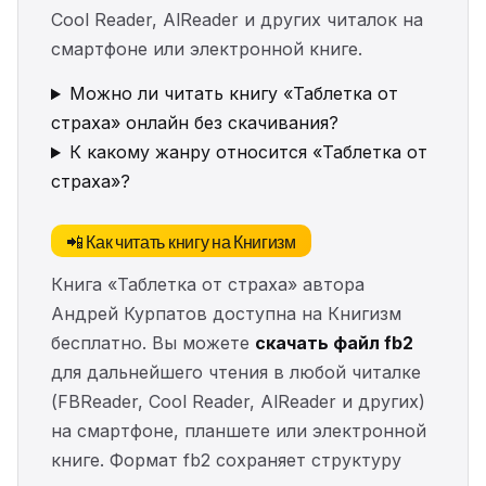
Cool Reader, AlReader и других читалок на
смартфоне или электронной книге.
Можно ли читать книгу «Таблетка от
страха» онлайн без скачивания?
К какому жанру относится «Таблетка от
страха»?
📲 Как читать книгу на Книгизм
Книга «Таблетка от страха» автора
Андрей Курпатов доступна на Книгизм
бесплатно. Вы можете
скачать файл fb2
для дальнейшего чтения в любой читалке
(FBReader, Cool Reader, AlReader и других)
на смартфоне, планшете или электронной
книге. Формат fb2 сохраняет структуру