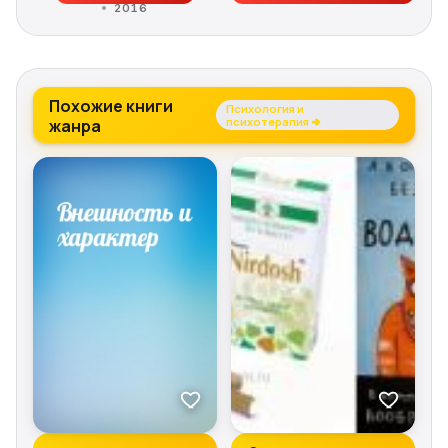
2016
Похожие книги
Психология и
жанра
психотерапия →