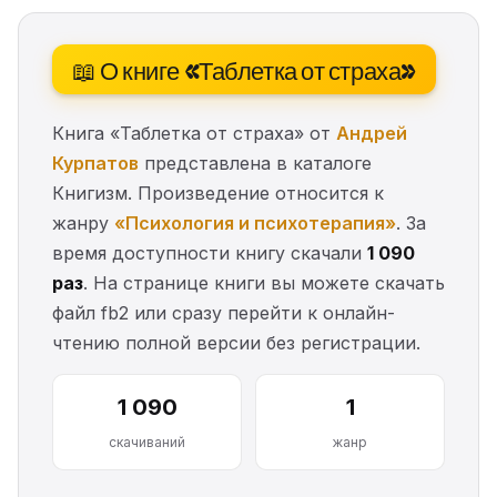
📖 О книге «Таблетка от страха»
Книга «Таблетка от страха» от
Андрей
Курпатов
представлена в каталоге
Книгизм. Произведение относится к
жанру
«Психология и психотерапия»
. За
время доступности книгу скачали
1 090
раз
. На странице книги вы можете скачать
файл fb2 или сразу перейти к онлайн-
чтению полной версии без регистрации.
1 090
1
скачиваний
жанр