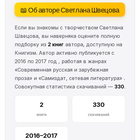
📖 Об авторе Светлана Швецова
Если вы знакомы с творчеством Светлана
Швецова, вы наверняка оцените полную
подборку из
2 книг
автора, доступную на
Книгизм. Автор активно публикуется с
2016 по 2017 год , работая в жанрах
«Современная русская и зарубежная
проза» и «Самиздат, сетевая литература» .
Совокупная статистика скачиваний —
330
.
2
330
книги
скачиваний
2016–2017