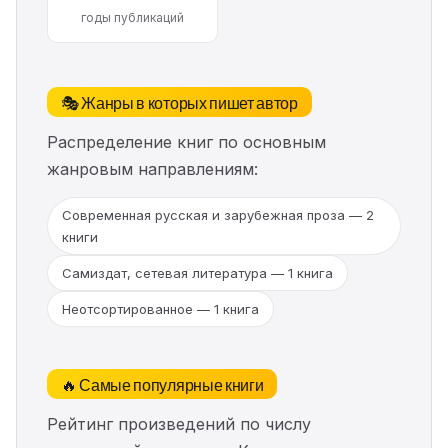
годы публикаций
🎭 Жанры в которых пишет автор
Распределение книг по основным
жанровым направлениям:
Современная русская и зарубежная проза — 2
книги
Самиздат, сетевая литература — 1 книга
Неотсортированное — 1 книга
🔥 Самые популярные книги
Рейтинг произведений по числу