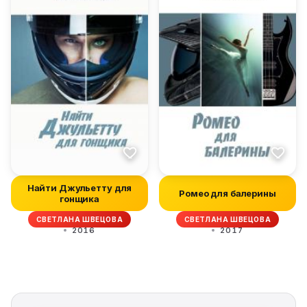
Найти Джульетту для
Ромео для балерины
гонщика
СВЕТЛАНА ШВЕЦОВА
СВЕТЛАНА ШВЕЦОВА
2016
2017