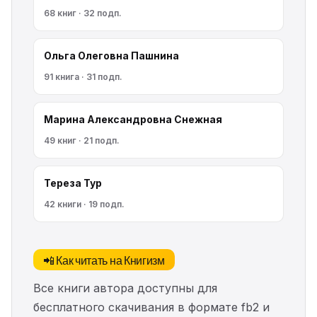
68 книг · 32 подп.
Ольга Олеговна Пашнина
91 книга · 31 подп.
Марина Александровна Снежная
49 книг · 21 подп.
Тереза Тур
42 книги · 19 подп.
📲 Как читать на Книгизм
Все книги автора доступны для
бесплатного скачивания в формате fb2 и