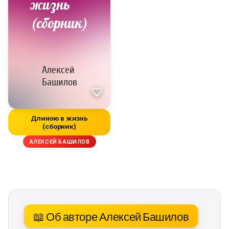
Длиною в жизнь
(сборник)
АЛЕКСЕЙ БАШИЛОВ
📖 Об авторе Алексей Башилов