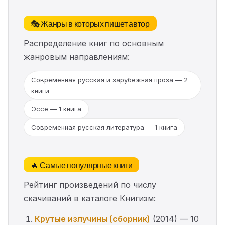
🎭 Жанры в которых пишет автор
Распределение книг по основным
жанровым направлениям:
Современная русская и зарубежная проза — 2
книги
Эссе — 1 книга
Современная русская литература — 1 книга
🔥 Самые популярные книги
Рейтинг произведений по числу
скачиваний в каталоге Книгизм:
Крутые излучины (сборник)
(2014) — 10