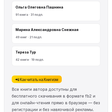
Ольга Олеговна Пашнина
91 книга · 31 подп.
Марина Александровна Снежная
49 книг · 21 подп.
Тереза Тур
42 книги · 19 подп.
📲 Как читать на Книгизм
Все книги автора доступны для
бесплатного скачивания в формате fb2 и
для онлайн-чтения прямо в браузере — без
регистрации и без навязчивой рекламы.