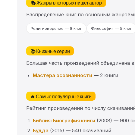
🎭 Жанры в которых пишет автор
Распределение книг по основным жанровы
Религиоведение — 8 книг
Философия — 5 книг
📚 Книжные серии
Большая часть произведений объединена в
Мастера осознанности
— 2 книги
🔥 Самые популярные книги
Рейтинг произведений по числу скачиваний
Библия: Биография книги
(2008) — 900 с
Будда
(2015) — 540 скачиваний