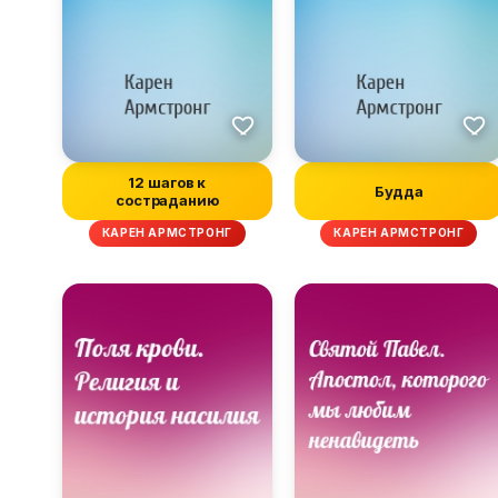
12 шагов к
Будда
состраданию
КАРЕН АРМСТРОНГ
КАРЕН АРМСТРОНГ