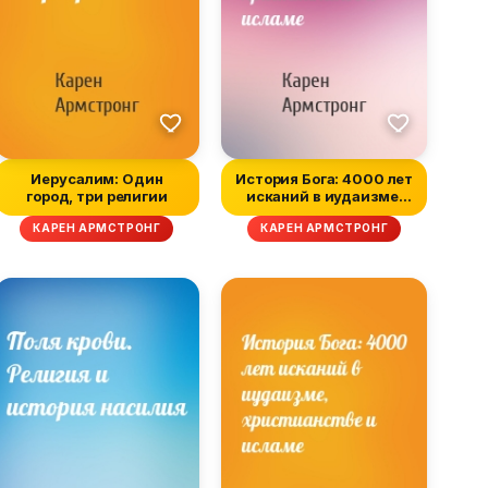
Иерусалим: Один
История Бога: 4000 лет
город, три религии
исканий в иудаизме,
христиа...
КАРЕН АРМСТРОНГ
КАРЕН АРМСТРОНГ