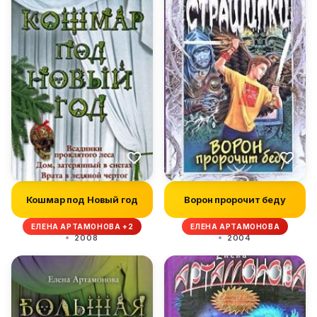
Кошмар под Новый год
Ворон пророчит беду
ЕЛЕНА АРТАМОНОВА +2
ЕЛЕНА АРТАМОНОВА
2008
2004