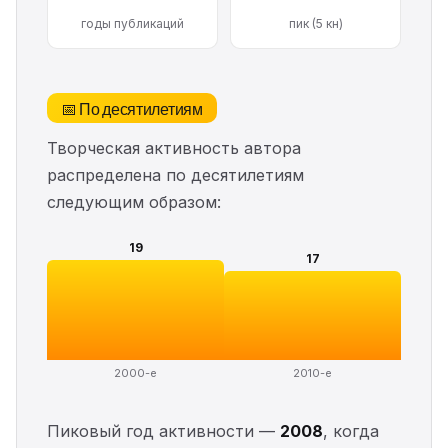
годы публикаций
пик (5 кн)
📅 По десятилетиям
Творческая активность автора
распределена по десятилетиям
следующим образом:
19
17
2000-е
2010-е
Пиковый год активности —
2008
, когда