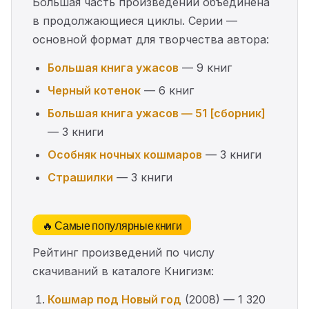
Большая часть произведений объединена
в продолжающиеся циклы. Серии —
основной формат для творчества автора:
Большая книга ужасов
— 9 книг
Черный котенок
— 6 книг
Большая книга ужасов — 51 [сборник]
— 3 книги
Особняк ночных кошмаров
— 3 книги
Страшилки
— 3 книги
🔥 Самые популярные книги
Рейтинг произведений по числу
скачиваний в каталоге Книгизм:
Кошмар под Новый год
(2008) — 1 320