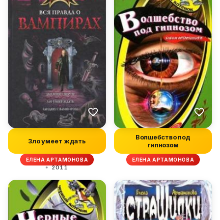
Волшебство под
Зло умеет ждать
гипнозом
ЕЛЕНА АРТАМОНОВА
ЕЛЕНА АРТАМОНОВА
2011