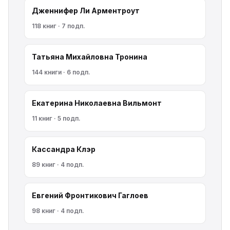
Дженнифер Ли Арментроут
118 книг · 7 подп.
Татьяна Михайловна Тронина
144 книги · 6 подп.
Екатерина Николаевна Вильмонт
11 книг · 5 подп.
Кассандра Клэр
89 книг · 4 подп.
Евгений Фронтикович Гаглоев
98 книг · 4 подп.