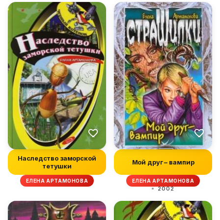
Наследство заморской
Мой друг – вампир
тетушки
ЕЛЕНА АРТАМОНОВА
ЕЛЕНА АРТАМОНОВА
2002