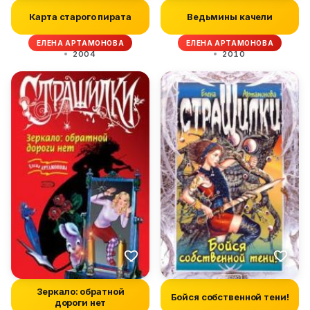
Карта старого пирата
Ведьмины качели
ЕЛЕНА АРТАМОНОВА
ЕЛЕНА АРТАМОНОВА
2004
2010
Зеркало: обратной
Бойся собственной тени!
дороги нет