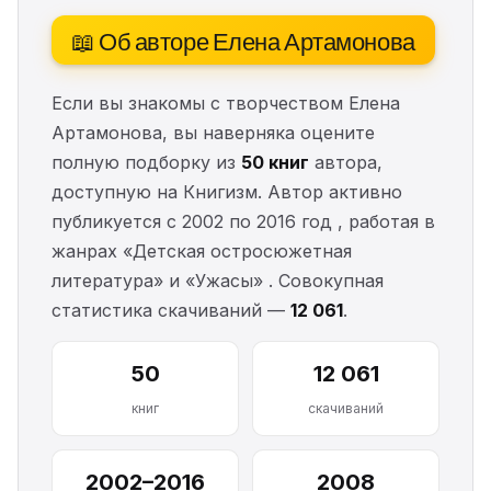
📖 Об авторе Елена Артамонова
Если вы знакомы с творчеством Елена
Артамонова, вы наверняка оцените
полную подборку из
50 книг
автора,
доступную на Книгизм. Автор активно
публикуется с 2002 по 2016 год , работая в
жанрах «Детская остросюжетная
литература» и «Ужасы» . Совокупная
статистика скачиваний —
12 061
.
50
12 061
книг
скачиваний
2002–2016
2008