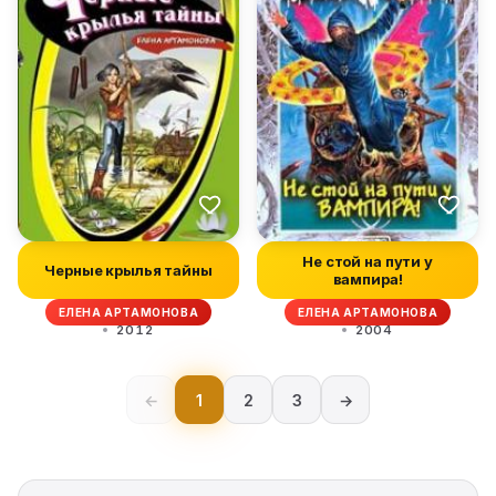
Не стой на пути у
Черные крылья тайны
вампира!
ЕЛЕНА АРТАМОНОВА
ЕЛЕНА АРТАМОНОВА
2012
2004
←
1
2
3
→