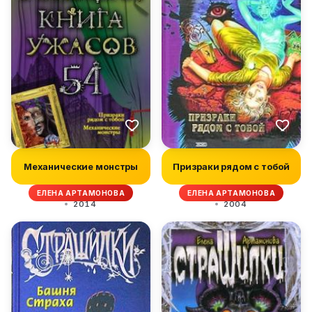
Механические монстры
Призраки рядом с тобой
ЕЛЕНА АРТАМОНОВА
ЕЛЕНА АРТАМОНОВА
2014
2004