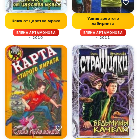
Узник золотого
Ключ от царства мрака
лабиринта
ЕЛЕНА АРТАМОНОВА
ЕЛЕНА АРТАМОНОВА
2010
2011