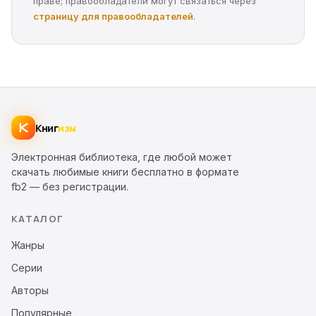
праве; правообладатели могут связаться через
страницу для правообладателей
.
Книг
изм
Электронная библиотека, где любой может
скачать любимые книги бесплатно в формате
fb2 — без регистрации.
КАТАЛОГ
Жанры
Серии
Авторы
Популярные