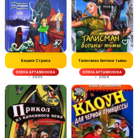
Башня Страха
Талисман богини тьмы
ЕЛЕНА АРТАМОНОВА
ЕЛЕНА АРТАМОНОВА
2005
2004