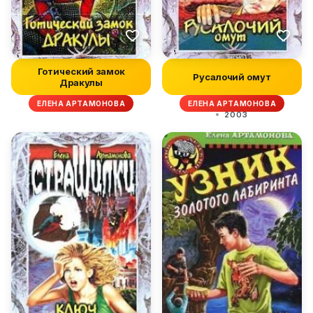
Готический замок
Русалочий омут
Дракулы
ЕЛЕНА АРТАМОНОВА
ЕЛЕНА АРТАМОНОВА
2003