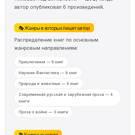
автор опубликовал 6 произведений.
🎭 Жанры в которых пишет автор
Распределение книг по основным
жанровым направлениям:
Приключения — 9 книг
Научная Фантастика — 8 книг
Природа и животные — 6 книг
Современная русская и зарубежная проза — 4
книги
Проза о войне — 3 книги
📚 Книжные серии