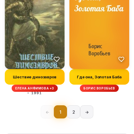
Шествие динозавров
Где она, Золотая Баба
ЕЛЕНА АНФИМОВА +3
БОРИС ВОРОБЬЕВ
1991
←
1
2
→