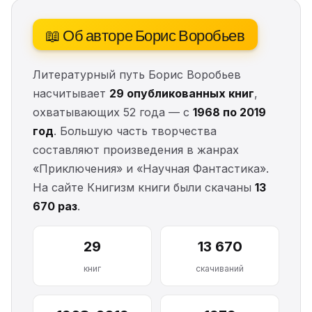
📖 Об авторе Борис Воробьев
Литературный путь Борис Воробьев
насчитывает
29 опубликованных книг
,
охватывающих 52 года — с
1968 по 2019
год
. Большую часть творчества
составляют произведения в жанрах
«Приключения» и «Научная Фантастика».
На сайте Книгизм книги были скачаны
13
670 раз
.
29
13 670
книг
скачиваний