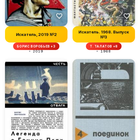
Искатель. 1968. Выпуск
Искатель, 2019 №2
№3
БОРИС ВОРОБЬЕВ +3
Т. ТАЛАТОВ +8
2019
1968