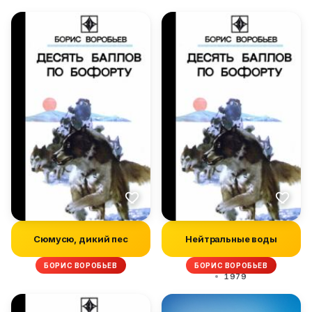
Сюмусю, дикий пес
Нейтральные воды
БОРИС ВОРОБЬЕВ
БОРИС ВОРОБЬЕВ
1979