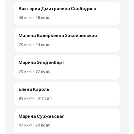
Виктория Дмитриевна Свободина
46 книг · 46 подп.
Милена Валерьевна Завойчинская
70 книг · 44 подп.
Марина Эльденберт
70 книг · 37 подп.
Елена Кароль
83 книги · 31 подп.
Марина Cyржевcкая
47 книг · 29 подп.