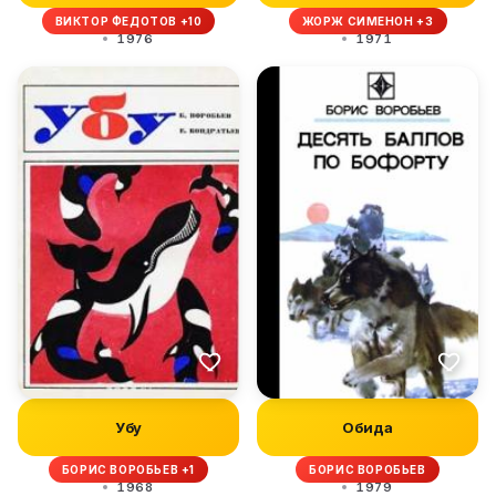
ВИКТОР ФЕДОТОВ +10
ЖОРЖ СИМЕНОН +3
1976
1971
Убу
Обида
БОРИС ВОРОБЬЕВ +1
БОРИС ВОРОБЬЕВ
1968
1979