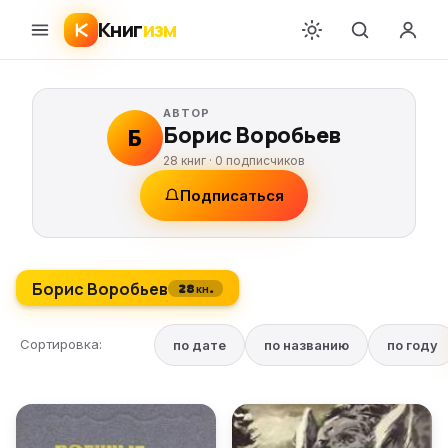
Книг
изм
АВТОР
Борис Воробьев
Б
28 книг ·
0
подписчиков
Подписаться
Борис Воробьев
28 кн.
Сортировка:
по дате
по названию
по году