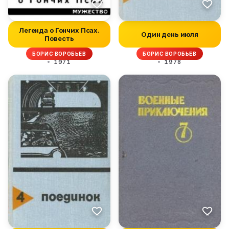
Легенда о Гончих Псах.
Один день июля
Повесть
БОРИС ВОРОБЬЕВ
БОРИС ВОРОБЬЕВ
1971
1978