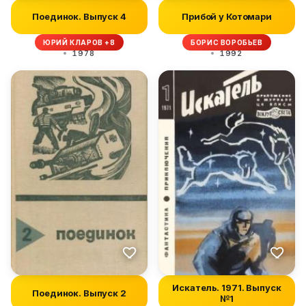
Поединок. Выпуск 4
Прибой у Котомари
ЮРИЙ КЛАРОВ +8
БОРИС ВОРОБЬЕВ
1978
1992
Искатель. 1971. Выпуск
Поединок. Выпуск 2
№1