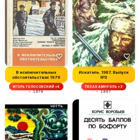
В исключительных
Искатель. 1987. Выпуск
обстоятельствах 1979
№3
ИГОРЬ ГОЛОСОВСКИЙ +4
ПЕСАХ АМНУЭЛЬ +3
1979
1987