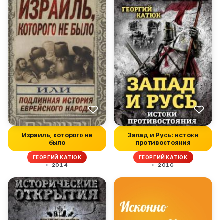
Израиль, которого не
Запад и Русь: истоки
было
противостояния
ГЕОРГИЙ КАТЮК
ГЕОРГИЙ КАТЮК
2014
2016