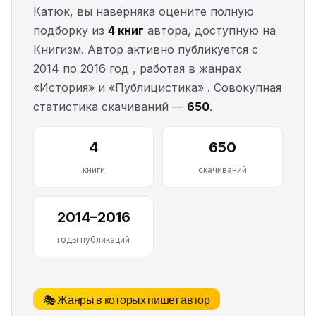
Катюк, вы наверняка оцените полную
подборку из
4 книг
автора, доступную на
Книгизм. Автор активно публикуется с
2014 по 2016 год , работая в жанрах
«История» и «Публицистика» . Совокупная
статистика скачиваний —
650
.
4
650
книги
скачиваний
2014–2016
годы публикаций
🎭 Жанры в которых пишет автор