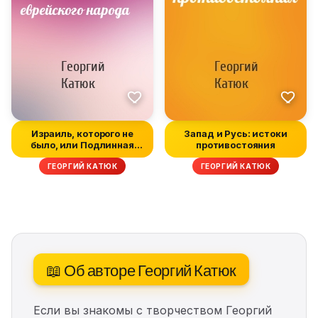
Израиль, которого не
Запад и Русь: истоки
было, или Подлинная
противостояния
история е...
ГЕОРГИЙ КАТЮК
ГЕОРГИЙ КАТЮК
📖 Об авторе Георгий Катюк
Если вы знакомы с творчеством Георгий