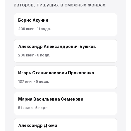
авторов, пишущих в смежных жанрах:
Борис Акунин
239 книг · 11 подп.
Александр Александрович Бушков
206 книг · 6 подп.
Игорь Станиславович Прокопенко
137 книг · 5 подп.
Мария Васильевна Семенова
51 книга · 5 подп.
Александр Дюма