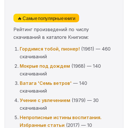
🔥 Самые популярные книги
Рейтинг произведений по числу
скачиваний в каталоге Книгизм:
Гордимся тобой, пионер!
(1961) — 460
скачиваний
Мокрые под дождем
(1968) — 140
скачиваний
Ватага 'Семь ветров'
— 140
скачиваний
Учение с увлечением
(1979) — 30
скачиваний
Непрописные истины воспитания.
Избранные статьи
(2017) — 10