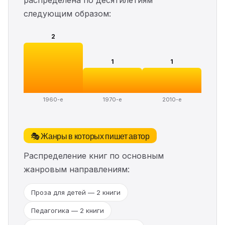
распределена по десятилетиям
следующим образом:
2
1
1
1960-е
1970-е
2010-е
🎭 Жанры в которых пишет автор
Распределение книг по основным
жанровым направлениям:
Проза для детей — 2 книги
Педагогика — 2 книги