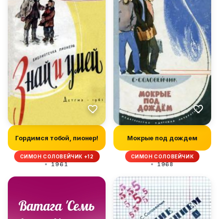
Гордимся тобой, пионер!
Мокрые под дождем
СИМОН СОЛОВЕЙЧИК +12
СИМОН СОЛОВЕЙЧИК
1961
1968