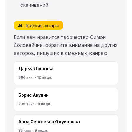
скачиваний
👥 Похожие авторы
Если вам нравится творчество Симон
Соловейчик, обратите внимание на других
авторов, пишущих в смежных жанрах:
Дарья Донцова
386 книг · 12 подп.
Борис Акунин
239 книг · 11 подп.
Анна Сергеевна Одувалова
35 книг · 9 подп.