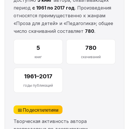
доступно
5 книг
автора, охватывающих
период
с 1961 по 2017 год
. Произведения
относятся преимущественно к жанрам
«Проза для детей» и «Педагогика»; общее
число скачиваний составляет
780
.
5
780
книг
скачиваний
1961–2017
годы публикаций
📅 По десятилетиям
Творческая активность автора