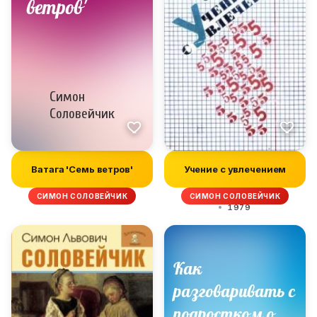
Ватага 'Семь ветров'
Учение с увлечением
СИМОН СОЛОВЕЙЧИК
СИМОН СОЛОВЕЙЧИК
1979