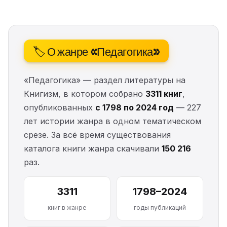
🏷️ О жанре «Педагогика»
«Педагогика» — раздел литературы на
Книгизм, в котором собрано
3311 книг
,
опубликованных
с 1798 по 2024 год
— 227
лет истории жанра в одном тематическом
срезе. За всё время существования
каталога книги жанра скачивали
150 216
раз.
3311
1798–2024
книг в жанре
годы публикаций