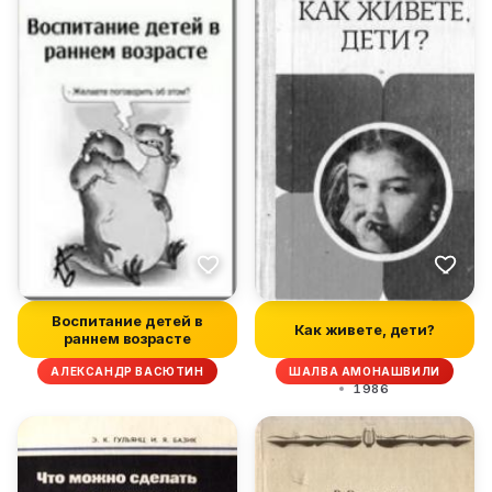
Воспитание детей в
Как живете, дети?
раннем возрасте
АЛЕКСАНДР ВАСЮТИН
ШАЛВА АМОНАШВИЛИ
1986