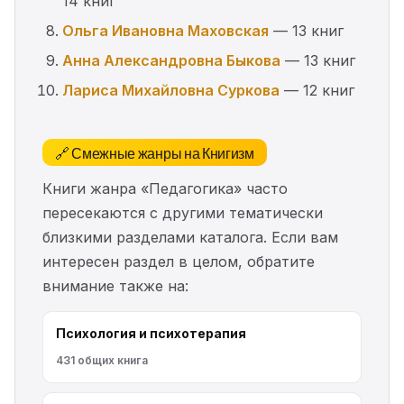
14 книг
Ольга Ивановна Маховская
— 13 книг
Анна Александровна Быкова
— 13 книг
Лариса Михайловна Суркова
— 12 книг
🔗 Смежные жанры на Книгизм
Книги жанра «Педагогика» часто
пересекаются с другими тематически
близкими разделами каталога. Если вам
интересен раздел в целом, обратите
внимание также на:
Психология и психотерапия
431 общих книга