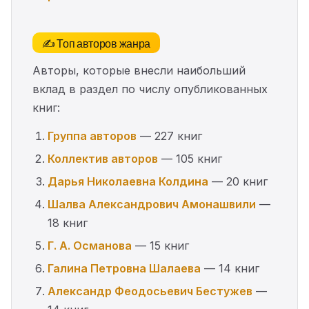
✍️ Топ авторов жанра
Авторы, которые внесли наибольший
вклад в раздел по числу опубликованных
книг:
Группа авторов
— 227 книг
Коллектив авторов
— 105 книг
Дарья Николаевна Колдина
— 20 книг
Шалва Александрович Амонашвили
—
18 книг
Г. А. Османова
— 15 книг
Галина Петровна Шалаева
— 14 книг
Александр Феодосьевич Бестужев
—