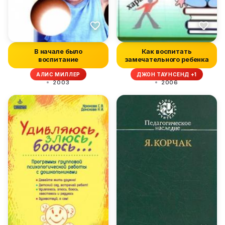
В начале было
Как воспитать
воспитание
замечательного ребенка
АЛИС МИЛЛЕР
ДЖОН ТАУНСЕНД +1
2003
2006