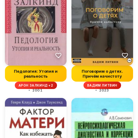
Педология: Утопия и
Поговорим о детях.
реальность
Причём начистоту
АРОН ЗАЛКИНД +2
ВАДИМ ЛИТВИН
2001
2023