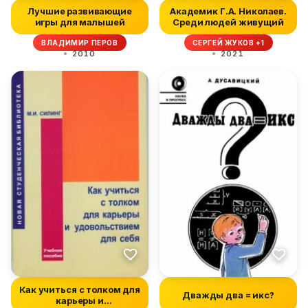
Лучшие развивающие
Академик Г.А. Николаев.
игры для малышей
Среди людей живущий
ВЛАДИМИР ПЕРОВ
СЕРГЕЙ ЖУКОВ +1
2010
2021
Как учиться с толком для
Дважды два = икс?
карьеры и