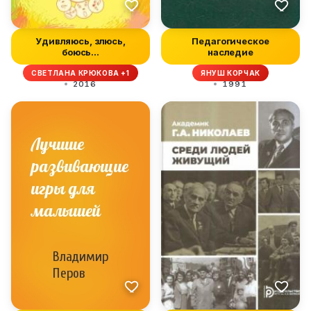
Удивляюсь, злюсь,
Педагогическое
боюсь…
наследие
СВЕТЛАНА КРЮКОВА +1
ЯНУШ КОРЧАК
2016
1991