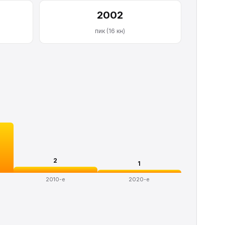
2002
пик (16 кн)
2
1
2010-е
2020-е