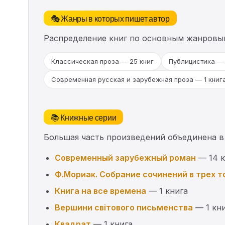
🎭 Жанры в которых пишет автор
Распределение книг по основным жанровы
Классическая проза — 25 книг
Публицистика — 
Современная русская и зарубежная проза — 1 книг
📚 Книжные серии
Большая часть произведений объединена в
Современный зарубежный роман
— 14 к
Ф.Мориак. Собрание сочинений в трех т
Книга на все времена
— 1 книга
Вершини світового письменства
— 1 кн
Квадрат
— 1 книга