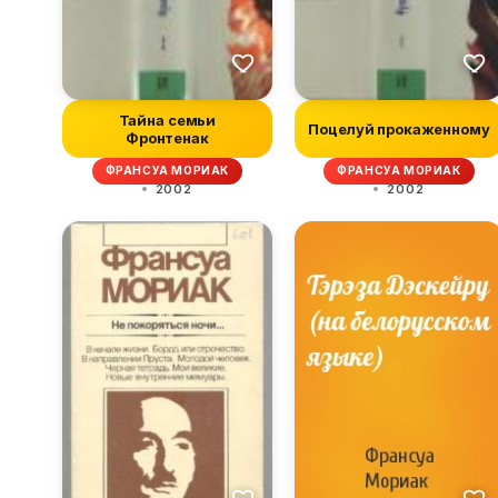
Тайна семьи
Поцелуй прокаженному
Фронтенак
ФРАНСУА МОРИАК
ФРАНСУА МОРИАК
2002
2002