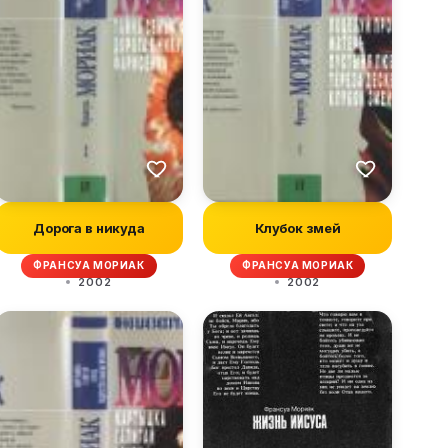
Дорога в никуда
Клубок змей
ФРАНСУА МОРИАК
ФРАНСУА МОРИАК
2002
2002