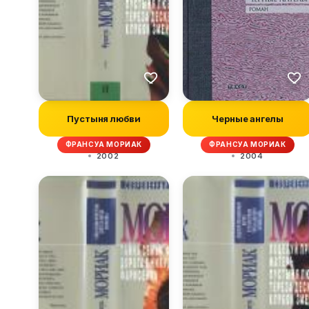
Пустыня любви
Черные ангелы
ФРАНСУА МОРИАК
ФРАНСУА МОРИАК
2002
2004