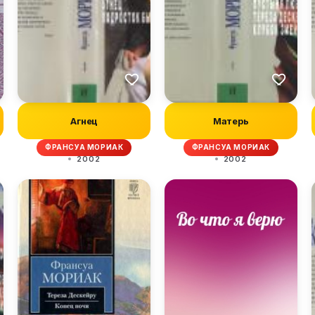
Агнец
Матерь
ФРАНСУА МОРИАК
ФРАНСУА МОРИАК
2002
2002