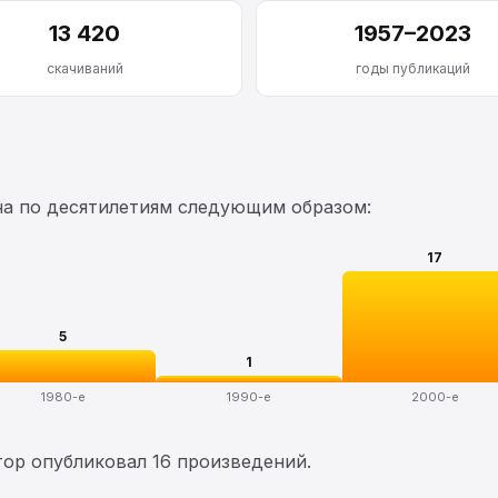
13 420
1957–2023
скачиваний
годы публикаций
на по десятилетиям следующим образом:
17
5
1
1980-е
1990-е
2000-е
втор опубликовал 16 произведений.