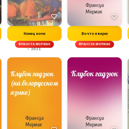
Конец ночи
Во что я верю
ФРАНСУА МОРИАК
ФРАНСУА МОРИАК
2011