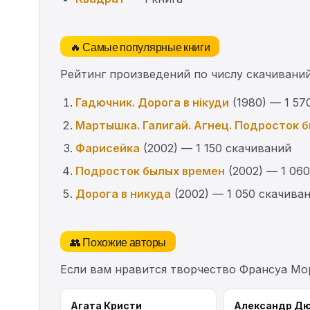
🔥 Самые популярные книги
Рейтинг произведений по числу скачиваний
Гадючник. Дорога в нікуди
(1980) — 1 57
Мартышка. Галигай. Агнец. Подросток 
Фарисейка
(2002) — 1 150 скачиваний
Подросток былых времен
(2002) — 1 06
Дорога в никуда
(2002) — 1 050 скачива
👥 Похожие авторы
Если вам нравится творчество Франсуа Мо
Агата Кристи
Александр Д