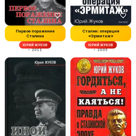
Первое поражение
Сталин: операция
Сталина
«Эрмитаж»
ЮРИЙ ЖУКОВ
ЮРИЙ ЖУКОВ
2011
2005