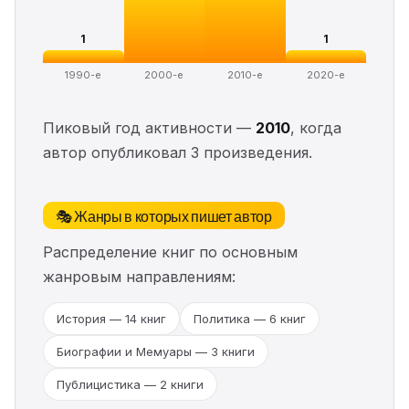
1
1
1990-е
2000-е
2010-е
2020-е
Пиковый год активности —
2010
, когда
автор опубликовал 3 произведения.
🎭 Жанры в которых пишет автор
Распределение книг по основным
жанровым направлениям:
История — 14 книг
Политика — 6 книг
Биографии и Мемуары — 3 книги
Публицистика — 2 книги