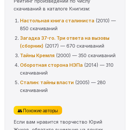
Рейтинг произведений по числу
скачиваний в каталоге Книгизм:
Настольная книга сталиниста
(2010) —
850 скачиваний
Загадка 37-го. Три ответа на вызовы
(сборник)
(2017) — 670 скачиваний
Тайны Кремля
(2000) — 350 скачиваний
Оборотная сторона НЭПа
(2014) — 310
скачиваний
Сталин: тайны власти
(2005) — 280
скачиваний
👥 Похожие авторы
Если вам нравится творчество Юрий
Жуков, обратите внимание на других