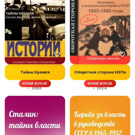
Тайны Кремля
Оборотная сторона НЭПа
ЮРИЙ ЖУКОВ
ЮРИЙ ЖУКОВ
2000
2014