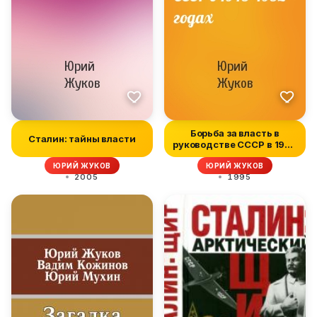
Борьба за власть в
Сталин: тайны власти
руководстве СССР в 1945
—1952 го...
ЮРИЙ ЖУКОВ
ЮРИЙ ЖУКОВ
2005
1995