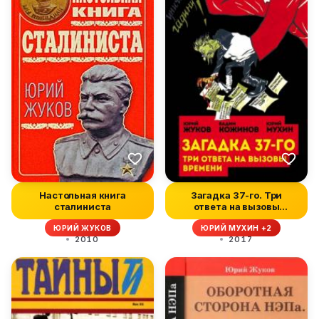
Настольная книга
Загадка 37-го. Три
сталиниста
ответа на вызовы
(сборник)
ЮРИЙ ЖУКОВ
ЮРИЙ МУХИН +2
2010
2017