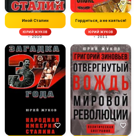
Иной Сталин
Гордиться, а не каяться!
ЮРИЙ ЖУКОВ
ЮРИЙ ЖУКОВ
2010
2011