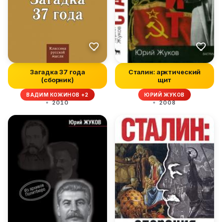
Загадка 37 года
Сталин: арктический
(сборник)
щит
ВАДИМ КОЖИНОВ +2
ЮРИЙ ЖУКОВ
2010
2008