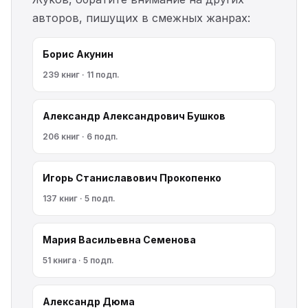
авторов, пишущих в смежных жанрах:
Борис Акунин
239 книг · 11 подп.
Александр Александрович Бушков
206 книг · 6 подп.
Игорь Станиславович Прокопенко
137 книг · 5 подп.
Мария Васильевна Семенова
51 книга · 5 подп.
Александр Дюма