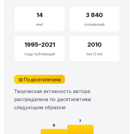
14
3 840
книг
скачиваний
1995–2021
2010
годы публикаций
пик (3 кн)
📅 По десятилетиям
Творческая активность автора
распределена по десятилетиям
следующим образом:
7
6