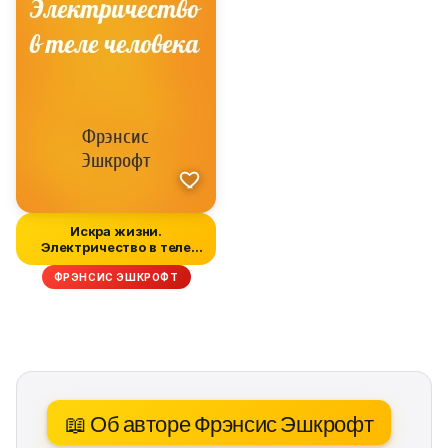
Искра жизни.
Электричество в теле
человека
ФРЭНСИС ЭШКРОФТ
📖 Об авторе Фрэнсис Эшкрофт