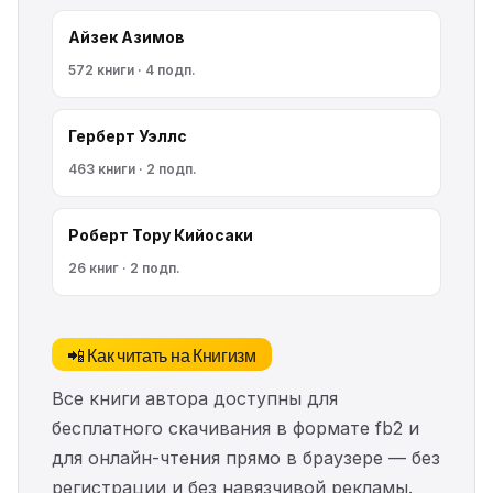
Айзек Азимов
572 книги · 4 подп.
Герберт Уэллс
463 книги · 2 подп.
Роберт Тору Кийосаки
26 книг · 2 подп.
📲 Как читать на Книгизм
Все книги автора доступны для
бесплатного скачивания в формате fb2 и
для онлайн-чтения прямо в браузере — без
регистрации и без навязчивой рекламы.