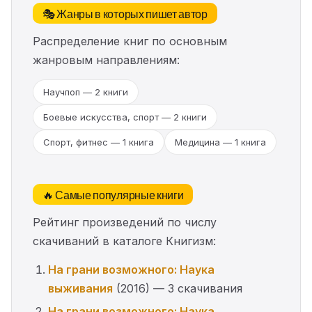
🎭 Жанры в которых пишет автор
Распределение книг по основным
жанровым направлениям:
Научпоп — 2 книги
Боевые искусства, спорт — 2 книги
Спорт, фитнес — 1 книга
Медицина — 1 книга
🔥 Самые популярные книги
Рейтинг произведений по числу
скачиваний в каталоге Книгизм:
На грани возможного: Наука
выживания
(2016) — 3 скачивания
На грани возможного: Наука