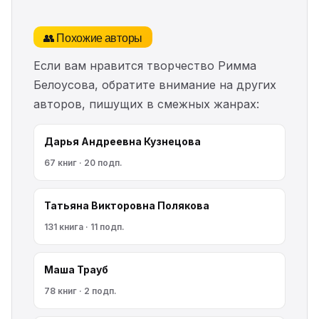
👥 Похожие авторы
Если вам нравится творчество Римма
Белоусова, обратите внимание на других
авторов, пишущих в смежных жанрах:
Дарья Андреевна Кузнецова
67 книг · 20 подп.
Татьяна Викторовна Полякова
131 книга · 11 подп.
Маша Трауб
78 книг · 2 подп.