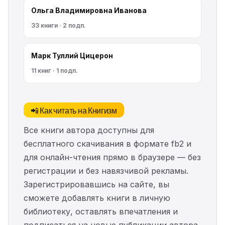
Ольга Владимировна Иванова
33 книги · 2 подп.
Марк Туллий Цицерон
11 книг · 1 подп.
📲 Как читать на Книгизм
Все книги автора доступны для
бесплатного скачивания в формате fb2 и
для онлайн-чтения прямо в браузере — без
регистрации и без навязчивой рекламы.
Зарегистрировавшись на сайте, вы
сможете добавлять книги в личную
библиотеку, оставлять впечатления и