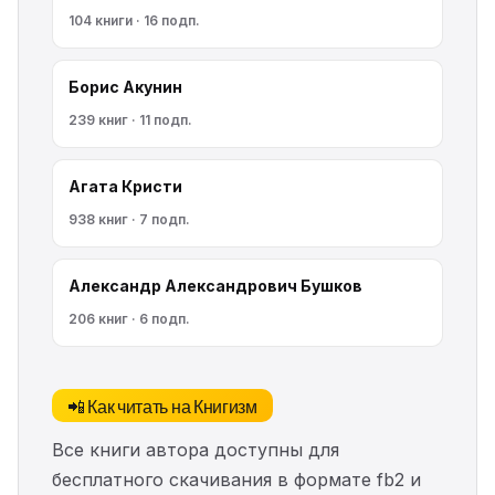
104 книги · 16 подп.
Борис Акунин
239 книг · 11 подп.
Агата Кристи
938 книг · 7 подп.
Александр Александрович Бушков
206 книг · 6 подп.
📲 Как читать на Книгизм
Все книги автора доступны для
бесплатного скачивания в формате fb2 и