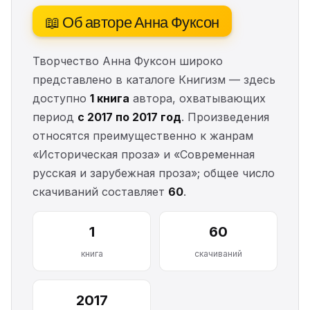
📖 Об авторе Анна Фуксон
Творчество Анна Фуксон широко
представлено в каталоге Книгизм — здесь
доступно
1 книга
автора, охватывающих
период
с 2017 по 2017 год
. Произведения
относятся преимущественно к жанрам
«Историческая проза» и «Современная
русская и зарубежная проза»; общее число
скачиваний составляет
60
.
1
60
книга
скачиваний
2017