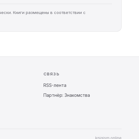
чески. Книги размещены в соответствии с
СВЯЗЬ
RSS-лента
Партнёр: Знакомства
knigism.online