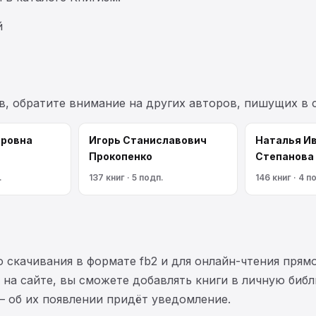
й
в, обратите внимание на других авторов, пишущих в
оровна
Игорь Станиславович
Наталья И
Прокопенко
Степанова
.
137 книг · 5 подп.
146 книг · 4 п
 скачивания в формате fb2 и для онлайн-чтения прямо
на сайте, вы сможете добавлять книги в личную библ
— об их появлении придёт уведомление.