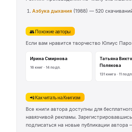
Азбука дыхания
(1988) — 520 скачивани
👥 Похожие авторы
Если вам нравится творчество Юлиус Паро
Ирина Смирнова
Татьяна Викт
Полякова
16 книг · 14 подп.
131 книга · 11 подп
📲 Как читать на Книгизм
Все книги автора доступны для бесплатного
навязчивой рекламы. Зарегистрировавшись 
подписаться на новые публикации автора 