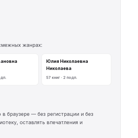
 смежных жанрах:
вановна
Юлия Николаевна
Николаева
одп.
57 книг · 2 подп.
 в браузере — без регистрации и без
иотеку, оставлять впечатления и