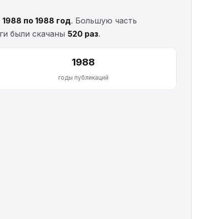
с
1988 по 1988 год
. Большую часть
иги были скачаны
520 раз
.
1988
годы публикаций