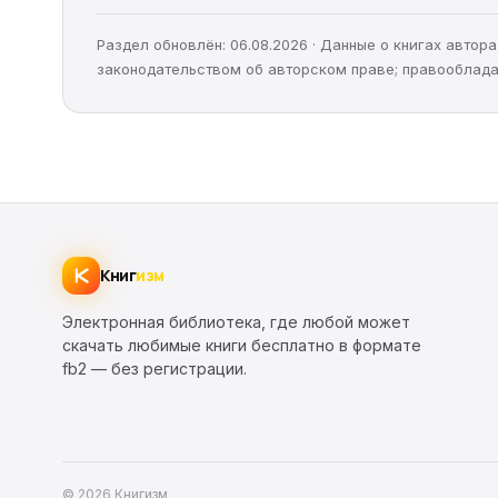
Раздел обновлён: 06.08.2026 · Данные о книгах авто
законодательством об авторском праве; правооблада
Книг
изм
Электронная библиотека, где любой может
скачать любимые книги бесплатно в формате
fb2 — без регистрации.
© 2026 Книгизм