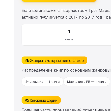
Если вы знакомы с творчеством Грэг Марш
активно публикуется с 2017 по 2017 год , 
1
книга
🎭 Жанры в которых пишет автор
Распределение книг по основным жанровы
Экономика — 1 книга
Маркетинг, PR — 1 книга
📚 Книжные серии
Большая часть произведений объединена в