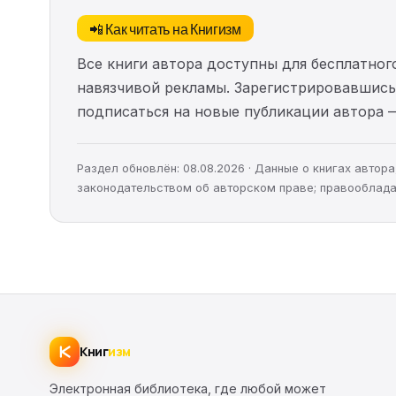
📲 Как читать на Книгизм
Все книги автора доступны для бесплатного
навязчивой рекламы. Зарегистрировавшись 
подписаться на новые публикации автора 
Раздел обновлён: 08.08.2026 · Данные о книгах авто
законодательством об авторском праве; правооблада
Книг
изм
Электронная библиотека, где любой может