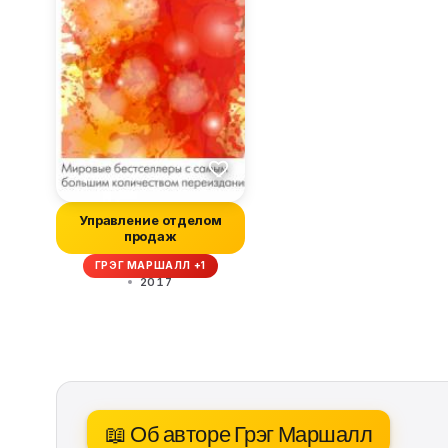
Управление отделом
продаж
ГРЭГ МАРШАЛЛ +1
2017
📖 Об авторе Грэг Маршалл