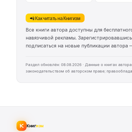
📲 Как читать на Книгизм
Все книги автора доступны для бесплатного
навязчивой рекламы. Зарегистрировавшись 
подписаться на новые публикации автора 
Раздел обновлён: 08.08.2026 · Данные о книгах авто
законодательством об авторском праве; правооблада
Книг
изм