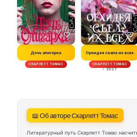
Дочь олигарха
Орхидея съела их всех
СКАРЛЕТТ ТОМАС
СКАРЛЕТТ ТОМАС
2017
📖 Об авторе Скарлетт Томас
Литературный путь Скарлетт Томас насчи