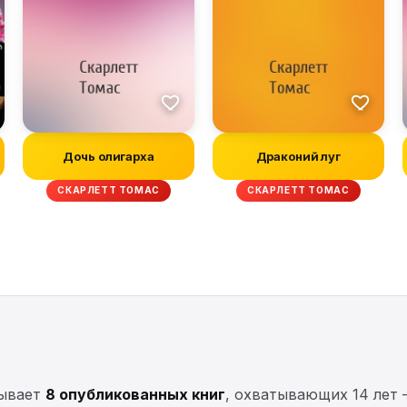
Дочь олигарха
Драконий луг
СКАРЛЕТТ ТОМАС
СКАРЛЕТТ ТОМАС
тывает
8 опубликованных книг
, охватывающих 14 лет