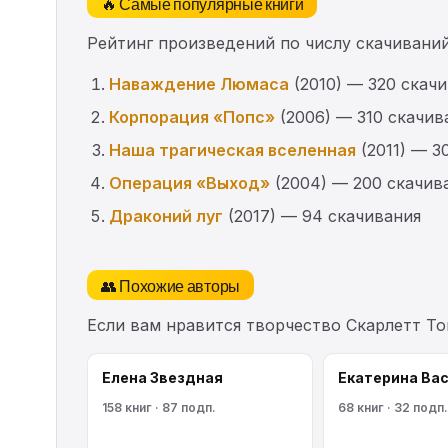
🔥 Самые популярные книги
Рейтинг произведений по числу скачиваний
Наваждение Люмаса
(2010) — 320 скач
Корпорация «Попс»
(2006) — 310 скачив
Наша трагическая вселенная
(2011) — 3
Операция «Выход»
(2004) — 200 скачив
Драконий луг
(2017) — 94 скачивания
👥 Похожие авторы
Если вам нравится творчество Скарлетт Т
Елена Звездная
Екатерина Ва
158 книг · 87 подп.
68 книг · 32 подп.