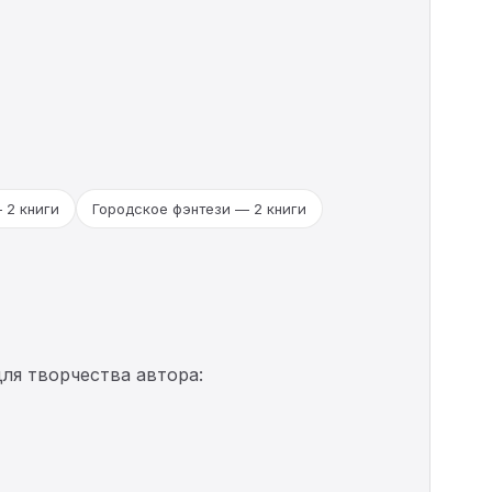
 2 книги
Городское фэнтези — 2 книги
ля творчества автора: