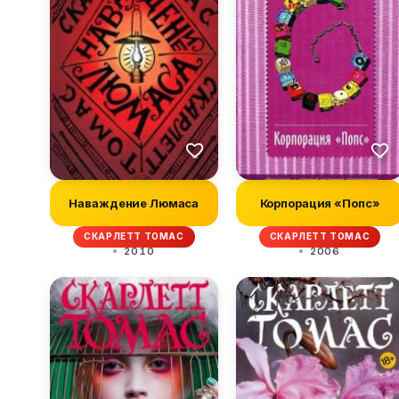
Наваждение Люмаса
Корпорация «Попс»
СКАРЛЕТТ ТОМАС
СКАРЛЕТТ ТОМАС
2010
2006