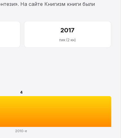
нтези». На сайте Книгизм книги были
2017
пик (2 кн)
4
2010-е