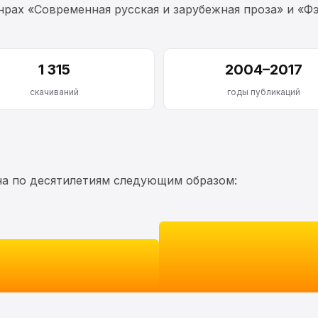
рах «Современная русская и зарубежная проза» и «Фэ
1 315
2004–2017
скачиваний
годы публикаций
на по десятилетиям следующим образом: