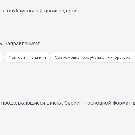
тор опубликовал 2 произведения.
м направлениям:
Фэнтези — 2 книги
Современная зарубежная литература —
 продолжающиеся циклы. Серии — основной формат д