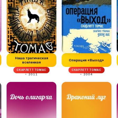
Наша трагическая
Операция «Выход»
вселенная
СКАРЛЕТТ ТОМАС
СКАРЛЕТТ ТОМАС
2011
2004