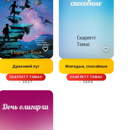
Драконий луг
Молодые, способные
СКАРЛЕТТ ТОМАС
СКАРЛЕТТ ТОМАС
2017
2004