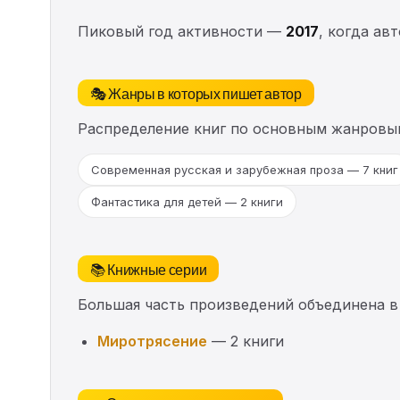
Пиковый год активности —
2017
, когда ав
🎭 Жанры в которых пишет автор
Распределение книг по основным жанровы
Современная русская и зарубежная проза — 7 книг
Фантастика для детей — 2 книги
📚 Книжные серии
Большая часть произведений объединена в
Миротрясение
— 2 книги