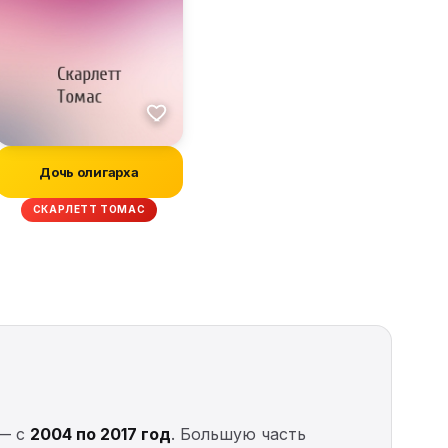
Дочь олигарха
СКАРЛЕТТ ТОМАС
 — с
2004 по 2017 год
. Большую часть