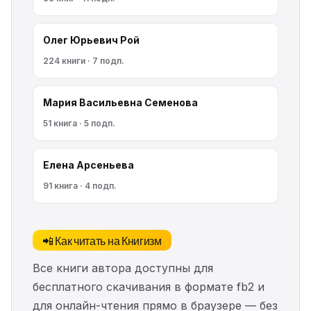
Олег Юрьевич Рой
224 книги · 7 подп.
Мария Васильевна Семенова
51 книга · 5 подп.
Елена Арсеньева
91 книга · 4 подп.
📲 Как читать на Книгизм
Все книги автора доступны для
бесплатного скачивания в формате fb2 и
для онлайн-чтения прямо в браузере — без