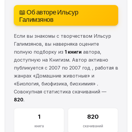
📖 Об авторе Ильсур
Галимзянов
Если вы знакомы с творчеством Ильсур
Галимзянов, вы наверняка оцените
полную подборку из
1 книги
автора,
доступную на Книгизм. Автор активно
публикуется с 2007 по 2007 год , работая в
жанрах «Домашние животные» и
«Биология, биофизика, биохимия» .
Совокупная статистика скачиваний —
820
.
1
820
книга
скачиваний