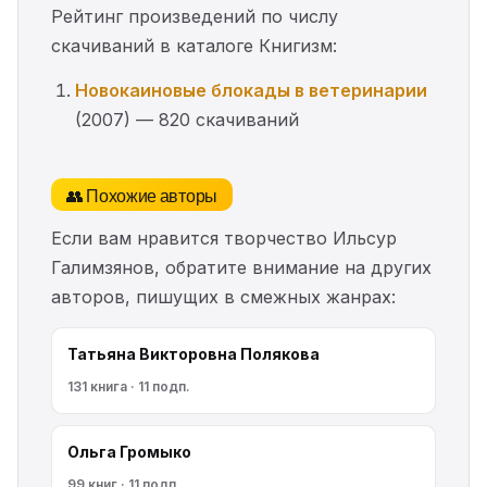
Рейтинг произведений по числу
скачиваний в каталоге Книгизм:
Новокаиновые блокады в ветеринарии
(2007) — 820 скачиваний
👥 Похожие авторы
Если вам нравится творчество Ильсур
Галимзянов, обратите внимание на других
авторов, пишущих в смежных жанрах:
Татьяна Викторовна Полякова
131 книга · 11 подп.
Ольга Громыко
99 книг · 11 подп.