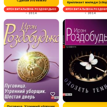
Сделай это нежно
бриллиант миледи (сбор
ИРЕН ВИТАЛЬЕВНА РОЗДОБУДЬКО
ИРЕН ВИТАЛЬЕВНА РОЗДОБ
2014
2014
Пуговица. Утренний уборщик.