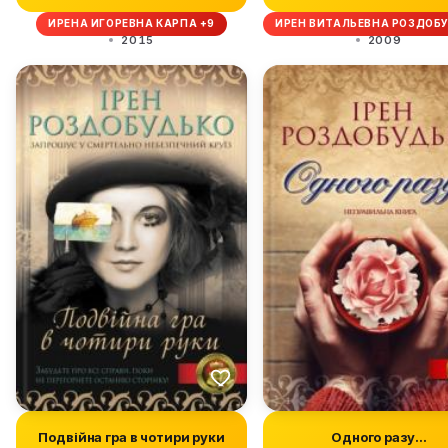
ИРЕНА ИГОРЕВНА КАРПА +9
ИРЕН ВИТАЛЬЕВНА РОЗДОБ
2015
2009
Подвійна гра в чотири руки
Одного разу…