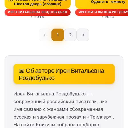
Одолеть темноту
Шестая дверь (сборник)
ИРЕН ВИТАЛЬЕВНА РОЗДОБУДЬКО
ИРЕН ВИТАЛЬЕВНА РОЗДОБ
2014
2014
←
1
2
→
📖 Об авторе Ирен Витальевна
Роздобудько
Ирен Витальевна Роздобудько —
современный российский писатель, чьё
имя связано с жанрами «Современная
русская и зарубежная проза» и «Триллер» .
На сайте Книгизм собрана подборка