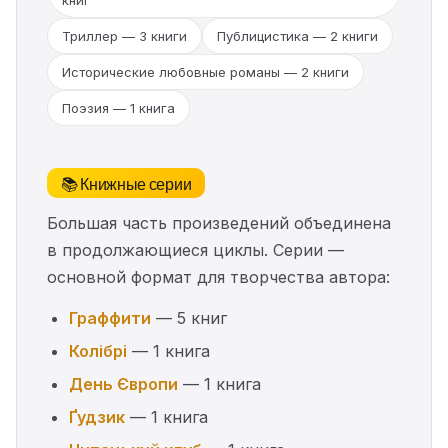
Триллер — 3 книги
Публицистика — 2 книги
Исторические любовные романы — 2 книги
Поэзия — 1 книга
📚 Книжные серии
Большая часть произведений объединена
в продолжающиеся циклы. Серии —
основной формат для творчества автора:
Граффити
— 5 книг
Колібрі
— 1 книга
День Європи
— 1 книга
Ґудзик
— 1 книга