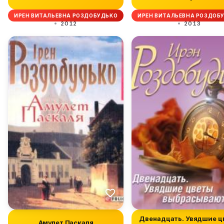
ИРЕН ВИТАЛЬЕВНА РОЗДОБУДЬКО
ИРЕН ВИТАЛЬЕВНА РОЗДОБ
2012
2013
Двенадцать. Увядшие ц
Амулет Паскаля