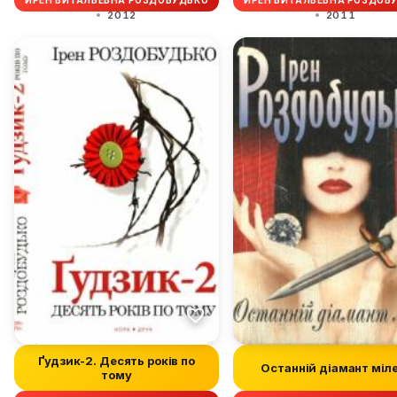
ИРЕН ВИТАЛЬЕВНА РОЗДОБУДЬКО
ИРЕН ВИТАЛЬЕВНА РОЗДОБ
2012
2011
Ґудзик-2. Десять років по
Останній діамант міл
тому