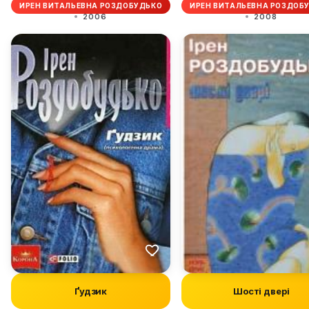
ИРЕН ВИТАЛЬЕВНА РОЗДОБУДЬКО
ИРЕН ВИТАЛЬЕВНА РОЗДОБ
2006
2008
Ґудзик
Шості двері