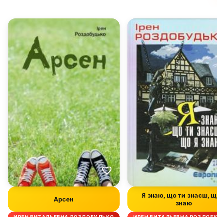
Я знаю, що ти знаєш, щ
Арсен
знаю