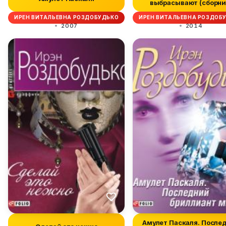
выбрасывают (сборни
ИРЕН ВИТАЛЬЕВНА РОЗДОБУДЬКО
ИРЕН ВИТАЛЬЕВНА РОЗДОБ
2007
2014
Амулет Паскаля. После