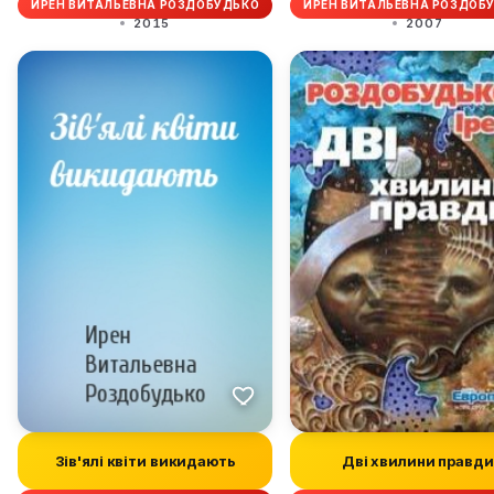
ИРЕН ВИТАЛЬЕВНА РОЗДОБУДЬКО
ИРЕН ВИТАЛЬЕВНА РОЗДОБ
2015
2007
Зів'ялі квіти викидають
Дві хвилини правди