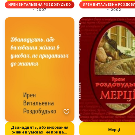
ИРЕН ВИТАЛЬЕВНА РОЗДОБУДЬКО
ИРЕН ВИТАЛЬЕВНА РОЗДОБ
2007
2002
Дванадцять, або виховання
Мерці
жінки в умовах, не прида...