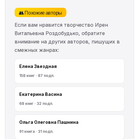
👥 Похожие авторы
Если вам нравится творчество Ирен
Витальевна Роздобудько, обратите
внимание на других авторов, пишущих в
смежных жанрах:
Елена Звездная
158 книг · 87 подп.
Екатерина Васина
68 книг · 32 подп.
Ольга Олеговна Пашнина
91 книга · 31 подп.