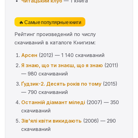
Читацький клуб
— 1 книга
🔥 Самые популярные книги
Рейтинг произведений по числу
скачиваний в каталоге Книгизм:
Арсен
(2012) — 1 140 скачиваний
Я знаю, що ти знаєш, що я знаю
(2011)
— 980 скачиваний
Ґудзик-2. Десять років по тому
(2015)
— 790 скачиваний
Останній діамант міледі
(2007) — 350
скачиваний
Зів'ялі квіти викидають
(2006) — 290
скачиваний