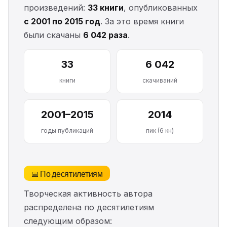
произведений:
33 книги
, опубликованных
с 2001 по 2015 год
. За это время книги
были скачаны
6 042 раза
.
33
6 042
книги
скачиваний
2001–2015
2014
годы публикаций
пик (6 кн)
📅 По десятилетиям
Творческая активность автора
распределена по десятилетиям
следующим образом: