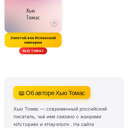
Золотой век Испанской
империи
ХЬЮ ТОМАС
📖 Об авторе Хью Томас
Хью Томас — современный российский
писатель, чьё имя связано с жанрами
«История» и «Научпоп» . На сайте