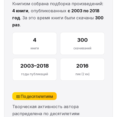
Книгизм собрана подборка произведений:
4 книги
, опубликованных
с 2003 по 2018
год
. За это время книги были скачаны
300
раз
.
4
300
книги
скачиваний
2003–2018
2016
годы публикаций
пик (2 кн)
📅 По десятилетиям
Творческая активность автора
распределена по десятилетиям