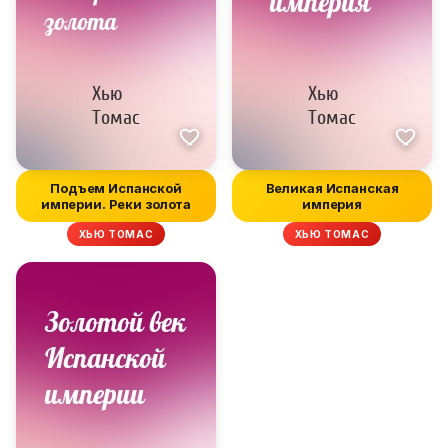
Подъем Испанской
Великая Испанская
империи. Реки золота
империя
ХЬЮ ТОМАС
ХЬЮ ТОМАС