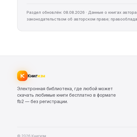
Раздел обновлён: 08.08.2026 · Данные о книгах авто
законодательством об авторском праве; правооблада
Книг
изм
Электронная библиотека, где любой может
скачать любимые книги бесплатно в формате
fb2 — без регистрации.
© 2026 Книгизм