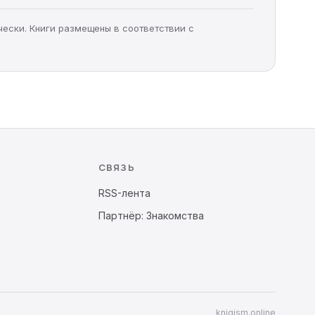
чески. Книги размещены в соответствии с
СВЯЗЬ
RSS-лента
Партнёр: Знакомства
knigism.online