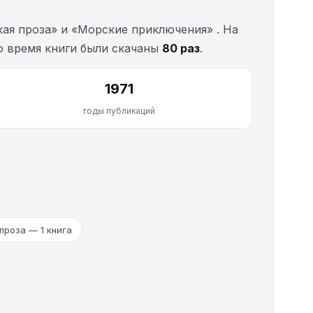
кая проза» и «Морские приключения» . На
то время книги были скачаны
80 раз
.
1971
годы публикаций
проза — 1 книга