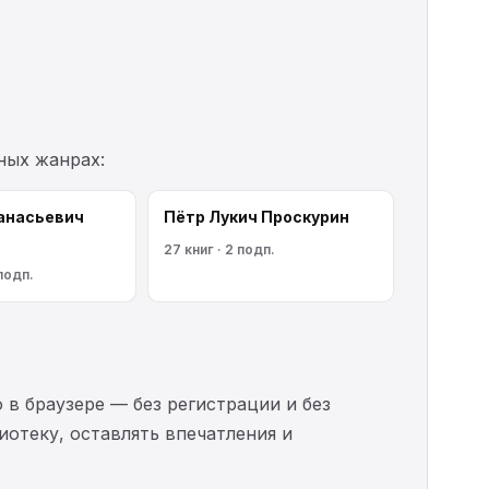
ных жанрах:
анасьевич
Пётр Лукич Проскурин
27 книг · 2 подп.
 подп.
 в браузере — без регистрации и без
иотеку, оставлять впечатления и