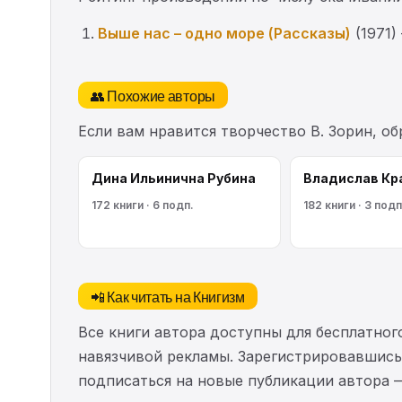
Выше нас – одно море (Рассказы)
(1971)
👥 Похожие авторы
Если вам нравится творчество В. Зорин, о
Дина Ильинична Рубина
Владислав Кр
172 книги · 6 подп.
182 книги · 3 подп
📲 Как читать на Книгизм
Все книги автора доступны для бесплатного
навязчивой рекламы. Зарегистрировавшись 
подписаться на новые публикации автора 