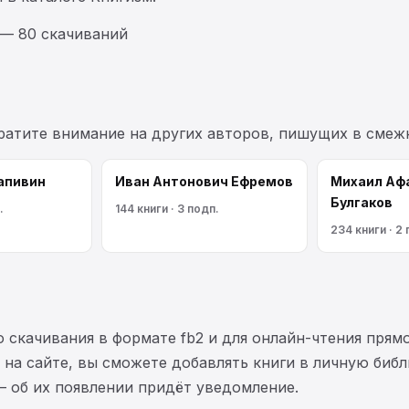
 — 80 скачиваний
братите внимание на других авторов, пишущих в смеж
апивин
Иван Антонович Ефремов
Михаил Аф
Булгаков
.
144 книги · 3 подп.
234 книги · 2
 скачивания в формате fb2 и для онлайн-чтения прямо
на сайте, вы сможете добавлять книги в личную библ
— об их появлении придёт уведомление.