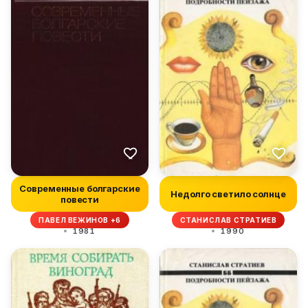
Современные болгарские
Недолго светило солнце
повести
ПАВЕЛ ВЕЖИНОВ +6
СТАНИСЛАВ СТРАТИЕВ
1981
1990