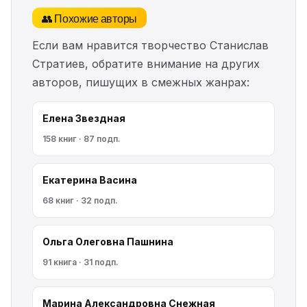
👥 Похожие авторы
Если вам нравится творчество Станислав
Стратиев, обратите внимание на других
авторов, пишущих в смежных жанрах:
Елена Звездная
158 книг · 87 подп.
Екатерина Васина
68 книг · 32 подп.
Ольга Олеговна Пашнина
91 книга · 31 подп.
Марина Александровна Снежная