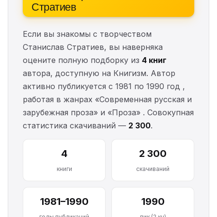
Стратиев
Если вы знакомы с творчеством
Станислав Стратиев, вы наверняка
оцените полную подборку из
4 книг
автора, доступную на Книгизм. Автор
активно публикуется с 1981 по 1990 год ,
работая в жанрах «Современная русская и
зарубежная проза» и «Проза» . Совокупная
статистика скачиваний —
2 300
.
4
2 300
книги
скачиваний
1981–1990
1990
годы публикаций
пик (2 кн)