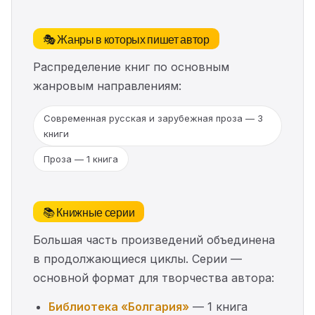
🎭 Жанры в которых пишет автор
Распределение книг по основным
жанровым направлениям:
Современная русская и зарубежная проза — 3
книги
Проза — 1 книга
📚 Книжные серии
Большая часть произведений объединена
в продолжающиеся циклы. Серии —
основной формат для творчества автора:
Библиотека «Болгария»
— 1 книга