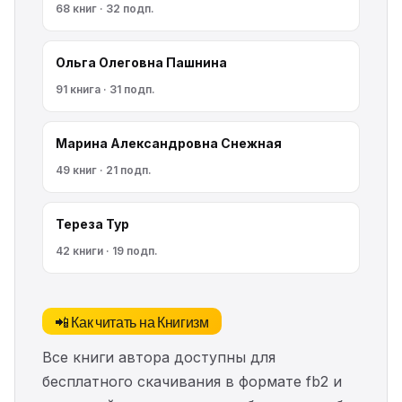
68 книг · 32 подп.
Ольга Олеговна Пашнина
91 книга · 31 подп.
Марина Александровна Снежная
49 книг · 21 подп.
Тереза Тур
42 книги · 19 подп.
📲 Как читать на Книгизм
Все книги автора доступны для
бесплатного скачивания в формате fb2 и