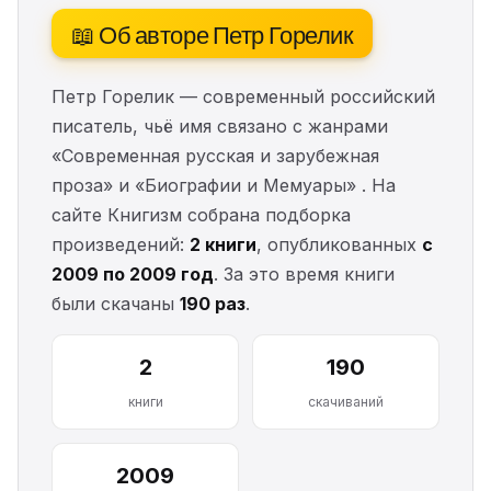
📖 Об авторе Петр Горелик
Петр Горелик — современный российский
писатель, чьё имя связано с жанрами
«Современная русская и зарубежная
проза» и «Биографии и Мемуары» . На
сайте Книгизм собрана подборка
произведений:
2 книги
, опубликованных
с
2009 по 2009 год
. За это время книги
были скачаны
190 раз
.
2
190
книги
скачиваний
2009