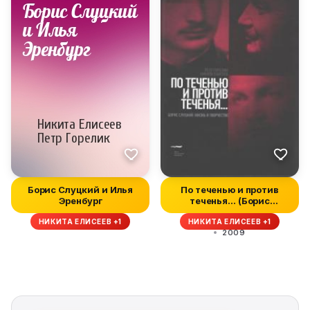
Борис Слуцкий и Илья
По теченью и против
Эренбург
теченья… (Борис
Слуцкий: жизнь...
НИКИТА ЕЛИСЕЕВ +1
НИКИТА ЕЛИСЕЕВ +1
2009