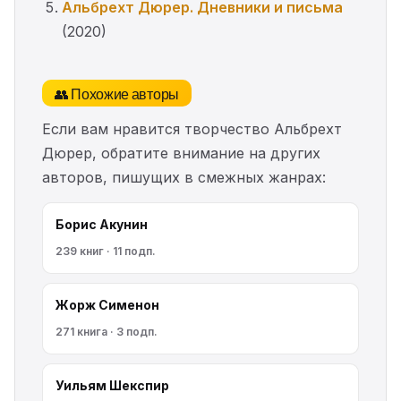
Альбрехт Дюрер. Дневники и письма
(2020)
👥 Похожие авторы
Если вам нравится творчество Альбрехт
Дюрер, обратите внимание на других
авторов, пишущих в смежных жанрах:
Борис Акунин
239 книг · 11 подп.
Жорж Сименон
271 книга · 3 подп.
Уильям Шекспир