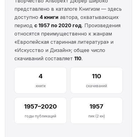
Творчество Альбрехт Дюрер широко
представлено в каталоге Книгизм — здесь
доступно
4 книги
автора, охватывающих
период
с 1957 по 2020 год
. Произведения
относятся преимущественно к жанрам
«Европейская старинная литература» и
«Искусство и Дизайн»; общее число
скачиваний составляет
110
.
4
110
книги
скачиваний
1957–2020
1957
годы публикаций
пик (2 кн)