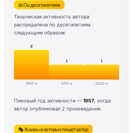
📅 По десятилетиям
Творческая активность автора
распределена по десятилетиям
следующим образом:
2
1
1
1950-е
2010-е
2020-е
Пиковый год активности —
1957
, когда
автор опубликовал 2 произведения.
🎭 Жанры в которых пишет автор