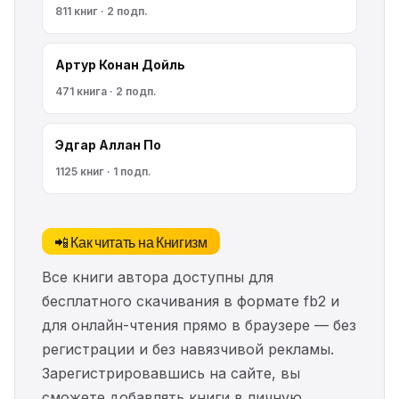
811 книг · 2 подп.
Артур Конан Дойль
471 книга · 2 подп.
Эдгар Аллан По
1125 книг · 1 подп.
📲 Как читать на Книгизм
Все книги автора доступны для
бесплатного скачивания в формате fb2 и
для онлайн-чтения прямо в браузере — без
регистрации и без навязчивой рекламы.
Зарегистрировавшись на сайте, вы
сможете добавлять книги в личную