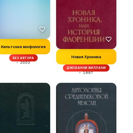
Кельтская мифология
Новая Хроника
БЕЗ АВТОРА
2002
ДЖОВАННИ ВИЛЛАНИ
1997