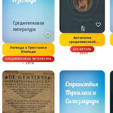
Антология
средневековой
мысли. Том 2
Легенда о Тристане и
БЕЗ АВТОРА
Изольде
2002
СРЕДНЕВЕКОВАЯ ЛИТЕРАТУРА
1976