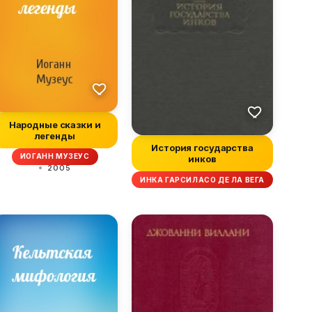
Народные сказки и
легенды
История государства
ИОГАНН МУЗЕУС
инков
2005
ИНКА ГАРСИЛАСО ДЕ ЛА ВЕГА