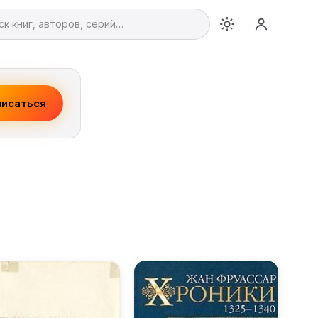
исаться