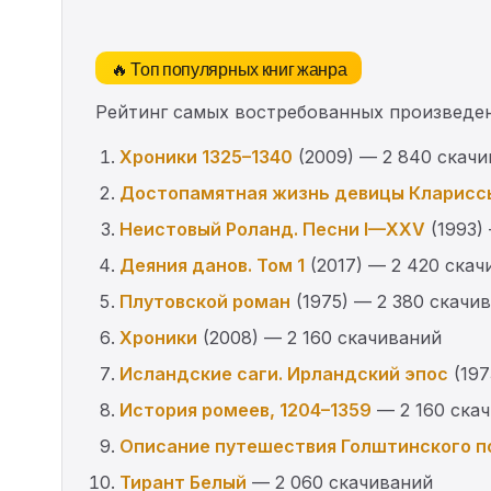
🔥 Топ популярных книг жанра
Рейтинг самых востребованных произведен
Хроники 1325–1340
(2009) — 2 840 скач
Достопамятная жизнь девицы Кларисс
Неистовый Роланд. Песни I—XXV
(1993)
Деяния данов. Том 1
(2017) — 2 420 скач
Плутовской роман
(1975) — 2 380 скачи
Хроники
(2008) — 2 160 скачиваний
Исландские саги. Ирландский эпос
(197
История ромеев, 1204–1359
— 2 160 ска
Описание путешествия Голштинского п
Тирант Белый
— 2 060 скачиваний