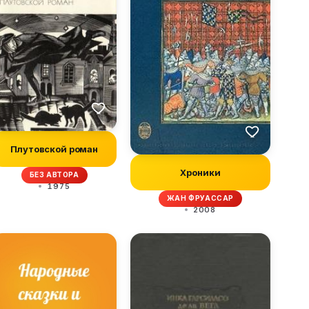
Плутовской роман
Хроники
БЕЗ АВТОРА
1975
ЖАН ФРУАССАР
2008