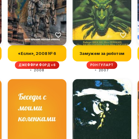
«Если», 2008 № 6
Замужем за роботом
ДЖЕФФРИ ФОРД +6
РОН ГУЛАРТ
2008
2007