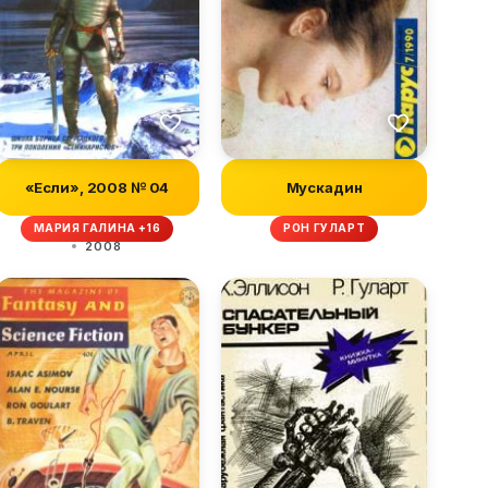
«Если», 2008 № 04
Мускадин
МАРИЯ ГАЛИНА +16
РОН ГУЛАРТ
2008