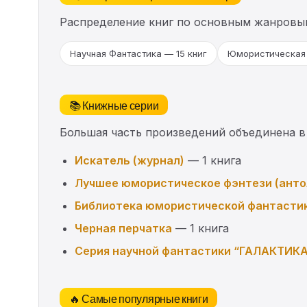
Распределение книг по основным жанровы
Научная Фантастика — 15 книг
Юмористическая 
📚 Книжные серии
Большая часть произведений объединена в
Искатель (журнал)
— 1 книга
Лучшее юмористическое фэнтези (анто
Библиотека юмористической фантасти
Черная перчатка
— 1 книга
Серия научной фантастики “ГАЛАКТИК
🔥 Самые популярные книги