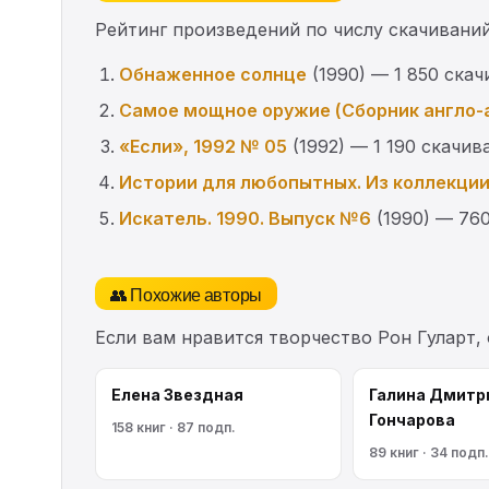
Рейтинг произведений по числу скачиваний
Обнаженное солнце
(1990) — 1 850 ска
Самое мощное оружие (Сборник англо-
«Если», 1992 № 05
(1992) — 1 190 скачив
Истории для любопытных. Из коллекци
Искатель. 1990. Выпуск №6
(1990) — 76
👥 Похожие авторы
Если вам нравится творчество Рон Гуларт,
Елена Звездная
Галина Дмитр
Гончарова
158 книг · 87 подп.
89 книг · 34 подп.