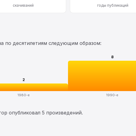
скачиваний
годы публикаций
на по десятилетиям следующим образом:
8
2
1980-е
1990-е
втор опубликовал 5 произведений.