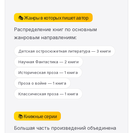
🎭 Жанры в которых пишет автор
Распределение книг по основным
жанровым направлениям:
Детская остросюжетная литература — 3 книги
Научная Фантастика — 2 книги
Историческая проза — 1 книга
Проза о войне — 1 книга
Классическая проза — 1 книга
📚 Книжные серии
Большая часть произведений объединена