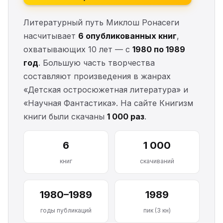
Литературный путь Миклош Ронасеги
насчитывает
6 опубликованных книг
,
охватывающих 10 лет — с
1980 по 1989
год
. Большую часть творчества
составляют произведения в жанрах
«Детская остросюжетная литература» и
«Научная Фантастика». На сайте Книгизм
книги были скачаны
1 000 раз
.
6
1 000
книг
скачиваний
1980–1989
1989
годы публикаций
пик (3 кн)