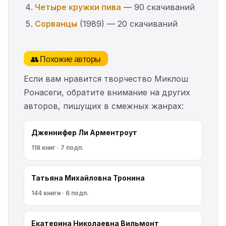
Четыре кружки пива
— 90 скачиваний
Сорванцы
(1989) — 20 скачиваний
👥 Похожие авторы
Если вам нравится творчество Миклош
Ронасеги, обратите внимание на других
авторов, пишущих в смежных жанрах:
Дженнифер Ли Арментроут
118 книг · 7 подп.
Татьяна Михайловна Тронина
144 книги · 6 подп.
Екатерина Николаевна Вильмонт