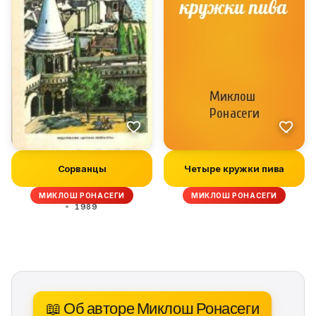
Сорванцы
Четыре кружки пива
МИКЛОШ РОНАСЕГИ
МИКЛОШ РОНАСЕГИ
1989
📖 Об авторе Миклош Ронасеги