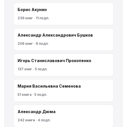
Борис Акунин
239 книг · 11 подп.
Александр Александрович Бушков
206 книг · 6 подп.
Игорь Станиславович Прокопенко
137 книг · 5 подп.
Мария Васильевна Семенова
51 книга · 5 подп.
Александр Дюма
242 книги · 4 подп.