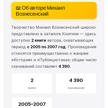
📖 Об авторе Михаил
Вознесенский
Творчество Михаил Вознесенский широко
представлено в каталоге Книгизм — здесь
доступно
2 книги
автора, охватывающих
период
с 2005 по 2007 год
. Произведения
относятся преимущественно к жанрам
«История» и «Публицистика»; общее число
скачиваний составляет
4 390
.
2
4 390
книги
скачиваний
2005–2007