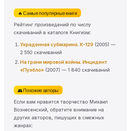
🔥 Самые популярные книги
Рейтинг произведений по числу
скачиваний в каталоге Книгизм:
Украденная субмарина. К-129
(2005) —
2 550 скачиваний
На грани мировой войны. Инцидент
«Пуэбло»
(2007) — 1 840 скачиваний
👥 Похожие авторы
Если вам нравится творчество Михаил
Вознесенский, обратите внимание на
других авторов, пишущих в смежных
жанрах: