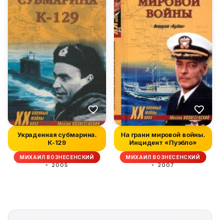
Украденная субмарина.
На грани мировой войны.
К-129
Инцидент «Пуэбло»
МИХАИЛ ВОЗНЕСЕНСКИЙ
МИХАИЛ ВОЗНЕСЕНСКИЙ
2005
2007