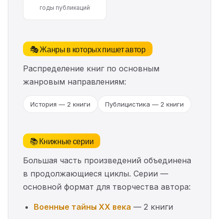
годы публикаций
🎭 Жанры в которых пишет автор
Распределение книг по основным
жанровым направлениям:
История — 2 книги
Публицистика — 2 книги
📚 Книжные серии
Большая часть произведений объединена
в продолжающиеся циклы. Серии —
основной формат для творчества автора:
Военные тайны XX века
— 2 книги