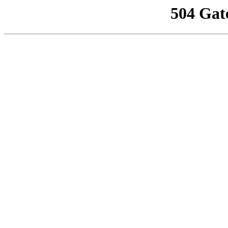
504 Gat