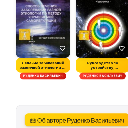
Лечение заболеваний
Руководство по
различной этиологии по
устройству,
методу...
эксплуатации и
РУДЕНКО ВАСИЛЬЕВИЧ
РУДЕНКО ВАСИЛЬЕВИЧ
ремонту...
📖 Об авторе Руденко Васильевич