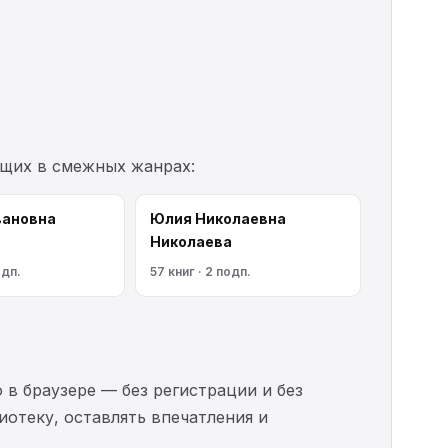
ущих в смежных жанрах:
вановна
Юлия Николаевна
Николаева
одп.
57 книг · 2 подп.
 в браузере — без регистрации и без
иотеку, оставлять впечатления и