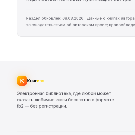
Раздел обновлён: 08.08.2026 · Данные о книгах авто
законодательством об авторском праве; правооблада
Книг
изм
Электронная библиотека, где любой может
скачать любимые книги бесплатно в формате
fb2 — без регистрации.