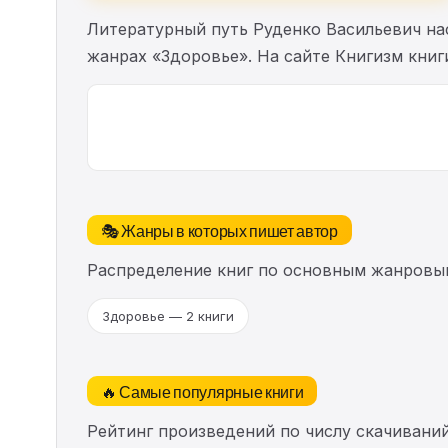
Литературный путь Руденко Васильевич н
жанрах «Здоровье». На сайте Книгизм кни
🎭 Жанры в которых пишет автор
Распределение книг по основным жанровы
Здоровье — 2 книги
🔥 Самые популярные книги
Рейтинг произведений по числу скачиваний