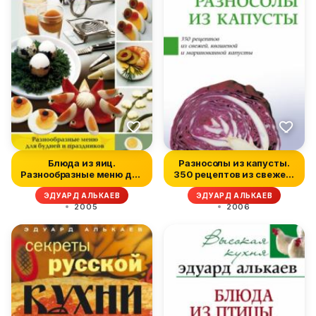
Блюда из яиц.
Разносолы из капусты.
Разнообразные меню для
350 рецептов из свежей,
будней и праз...
кваш...
ЭДУАРД АЛЬКАЕВ
ЭДУАРД АЛЬКАЕВ
2005
2006