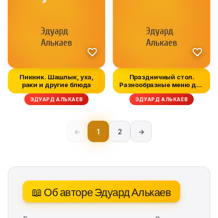
Пикник. Шашлык, уха,
Праздничный стол.
раки и другие блюда
Разнообразные меню для
торжестве...
ЭДУАРД АЛЬКАЕВ
ЭДУАРД АЛЬКАЕВ
←
1
2
→
📖 Об авторе Эдуард Алькаев