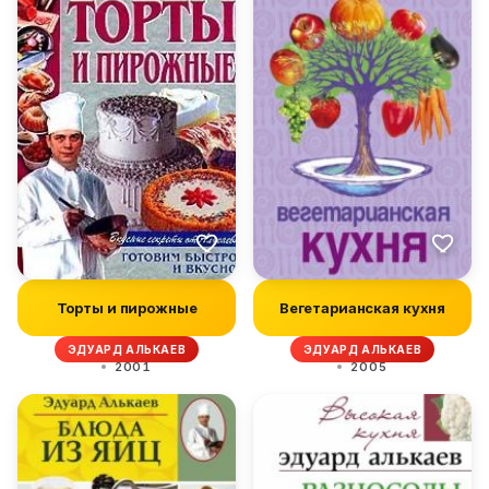
Торты и пирожные
Вегетарианская кухня
ЭДУАРД АЛЬКАЕВ
ЭДУАРД АЛЬКАЕВ
2001
2005