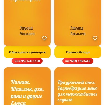
Образцовая кулинария
Первые блюда
ЭДУАРД АЛЬКАЕВ
ЭДУАРД АЛЬКАЕВ