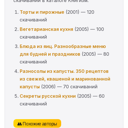
скачиваний в каталоге Книгизм:
Торты и пирожные
(2001) — 120
скачиваний
Вегетарианская кухня
(2005) — 100
скачиваний
Блюда из яиц. Разнообразные меню
для будней и праздников
(2005) — 80
скачиваний
Разносолы из капусты. 350 рецептов
из свежей, квашеной и маринованной
капусты
(2006) — 70 скачиваний
Секреты русской кухни
(2005) — 60
скачиваний
👥 Похожие авторы