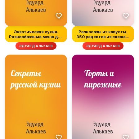
Экзотическая кухня.
Разносолы из капусты.
Разнообразные меню для
350 рецептов из свежей,
будней...
кваш...
ЭДУАРД АЛЬКАЕВ
ЭДУАРД АЛЬКАЕВ