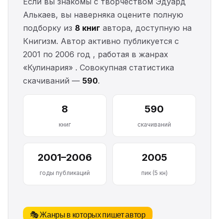
Если вы знакомы с творчеством Эдуард
Алькаев, вы наверняка оцените полную
подборку из
8 книг
автора, доступную на
Книгизм. Автор активно публикуется с
2001 по 2006 год , работая в жанрах
«Кулинария» . Совокупная статистика
скачиваний —
590
.
8
590
книг
скачиваний
2001–2006
2005
годы публикаций
пик (5 кн)
🎭 Жанры в которых пишет автор