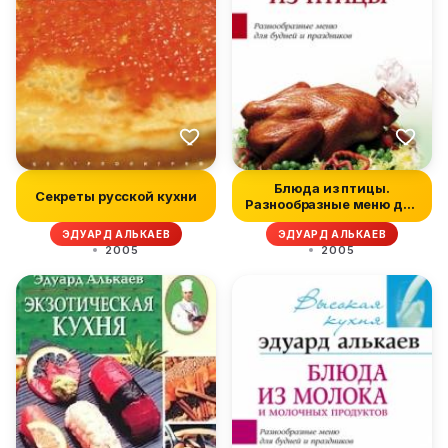
Блюда из птицы.
Секреты русской кухни
Разнообразные меню для
будней и пр...
ЭДУАРД АЛЬКАЕВ
ЭДУАРД АЛЬКАЕВ
2005
2005