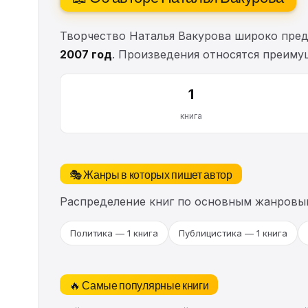
Творчество Наталья Вакурова широко пред
2007 год
. Произведения относятся преиму
1
книга
🎭 Жанры в которых пишет автор
Распределение книг по основным жанровы
Политика — 1 книга
Публицистика — 1 книга
🔥 Самые популярные книги