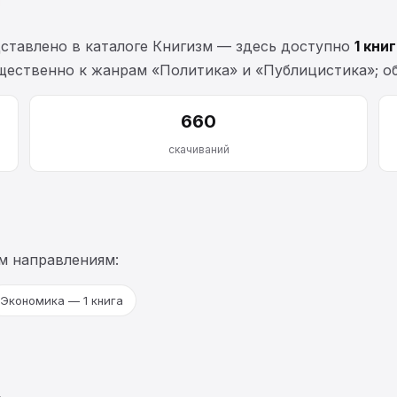
ставлено в каталоге Книгизм — здесь доступно
1 кни
щественно к жанрам «Политика» и «Публицистика»; о
660
скачиваний
м направлениям:
Экономика — 1 книга