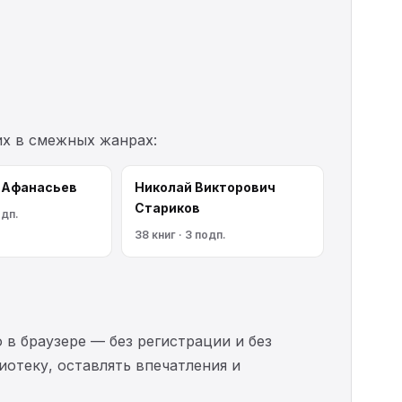
их в смежных жанрах:
 Афанасьев
Николай Викторович
Стариков
одп.
38 книг · 3 подп.
 в браузере — без регистрации и без
иотеку, оставлять впечатления и