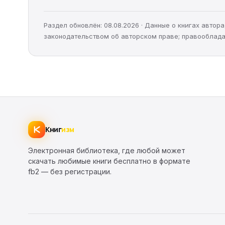
Раздел обновлён: 08.08.2026 · Данные о книгах авто
законодательством об авторском праве; правооблада
Книг
изм
Электронная библиотека, где любой может
скачать любимые книги бесплатно в формате
fb2 — без регистрации.