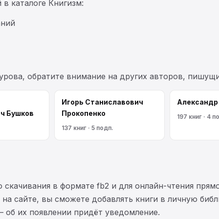
 в каталоге Книгизм:
аний
курова, обратите внимание на других авторов, пишущ
Игорь Станиславович
Александр
ч Бушков
Прокопенко
197 книг · 4 п
137 книг · 5 подп.
 скачивания в формате fb2 и для онлайн-чтения прямо
на сайте, вы сможете добавлять книги в личную библ
— об их появлении придёт уведомление.