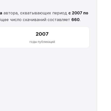
га
автора, охватывающих период
с 2007 по
бщее число скачиваний составляет
660
.
2007
годы публикаций