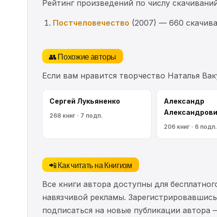
Рейтинг произведений по числу скачиваний
Постчеловечество
(2007) — 660 скачив
👥 Похожие авторы
Если вам нравится творчество Наталья Ва
Сергей Лукьяненко
Александр
Александрови
268 книг · 7 подп.
206 книг · 6 подп.
📲 Как читать на Книгизм
Все книги автора доступны для бесплатного
навязчивой рекламы. Зарегистрировавшись 
подписаться на новые публикации автора 