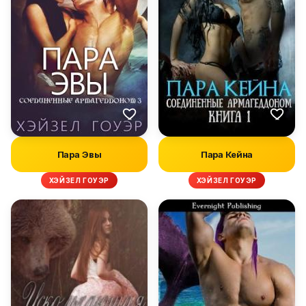
Пара Эвы
Пара Кейна
ХЭЙЗЕЛ ГОУЭР
ХЭЙЗЕЛ ГОУЭР