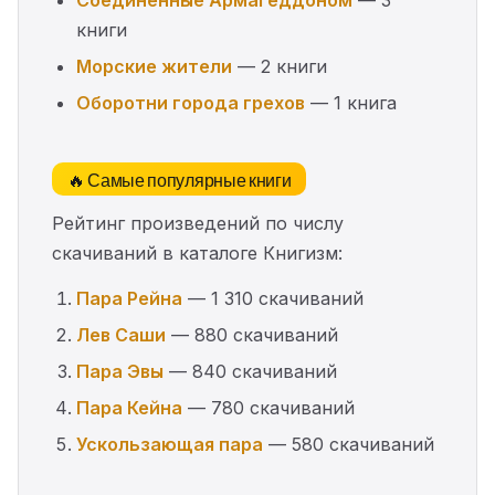
Соединенные Армагеддоном
— 3
книги
Морские жители
— 2 книги
Оборотни города грехов
— 1 книга
🔥 Самые популярные книги
Рейтинг произведений по числу
скачиваний в каталоге Книгизм:
Пара Рейна
— 1 310 скачиваний
Лев Саши
— 880 скачиваний
Пара Эвы
— 840 скачиваний
Пара Кейна
— 780 скачиваний
Ускользающая пара
— 580 скачиваний