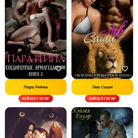
Пара Рейна
Лев Саши
ХЭЙЗЕЛ ГОУЭР
ХЭЙЗЕЛ ГОУЭР