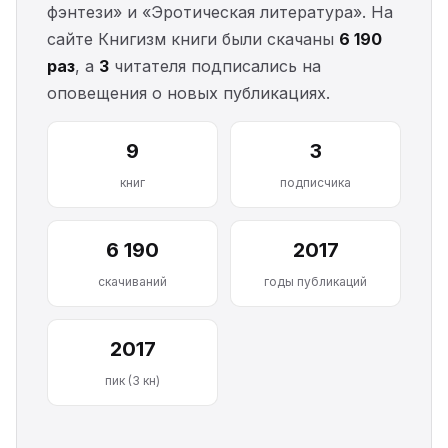
фэнтези» и «Эротическая литература». На
сайте Книгизм книги были скачаны
6 190
раз
, а
3
читателя подписались на
оповещения о новых публикациях.
9
3
книг
подписчика
6 190
2017
скачиваний
годы публикаций
2017
пик (3 кн)