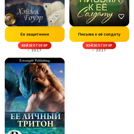
Ее защитники
Письма к её солдату
ХЭЙЗЕЛ ГОУЭР
ХЭЙЗЕЛ ГОУЭР
2017
2017