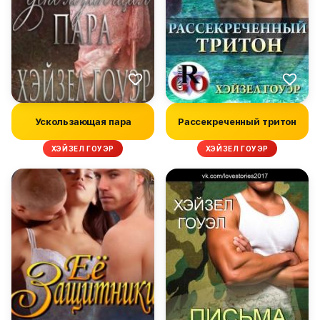
Ускользающая пара
Рассекреченный тритон
ХЭЙЗЕЛ ГОУЭР
ХЭЙЗЕЛ ГОУЭР