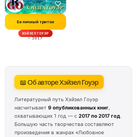
Ее личный тритон
ХЭЙЗЕЛ ГОУЭР
2017
📖 Об авторе Хэйзел Гоуэр
Литературный путь Хэйзел Гоуэр
насчитывает
9 опубликованных книг
,
охватывающих 1 год — с
2017 по 2017 год
.
Большую часть творчества составляют
произведения в жанрах «Любовное