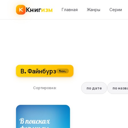
Книг
изм
Главная
Жанры
Серии
В. Файнбурз
1 кн.
Сортировка:
по дате
по наз