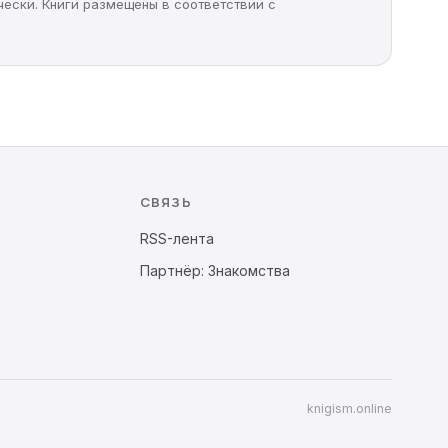
чески. Книги размещены в соответствии с
СВЯЗЬ
RSS-лента
Партнёр: Знакомства
knigism.online