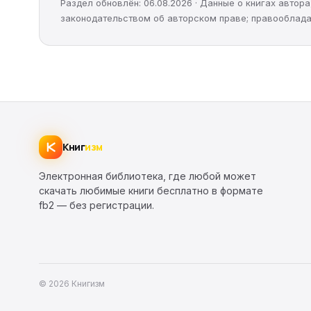
Раздел обновлён: 06.08.2026 · Данные о книгах авто
законодательством об авторском праве; правооблада
Книг
изм
Электронная библиотека, где любой может
скачать любимые книги бесплатно в формате
fb2 — без регистрации.
© 2026 Книгизм