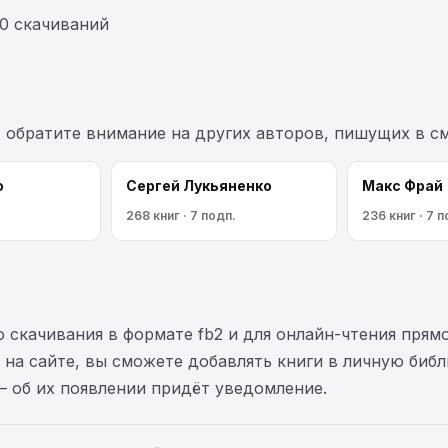
0 скачиваний
, обратите внимание на других авторов, пишущих в с
о
Сергей Лукьяненко
Макс Фрай
268 книг · 7 подп.
236 книг · 7 п
 скачивания в формате fb2 и для онлайн-чтения прямо
на сайте, вы сможете добавлять книги в личную библ
— об их появлении придёт уведомление.