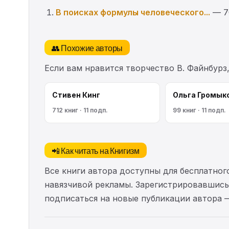
В поисках формулы человеческого...
— 7
👥 Похожие авторы
Если вам нравится творчество В. Файнбурз
Стивен Кинг
Ольга Громык
712 книг · 11 подп.
99 книг · 11 подп.
📲 Как читать на Книгизм
Все книги автора доступны для бесплатного
навязчивой рекламы. Зарегистрировавшись 
подписаться на новые публикации автора 