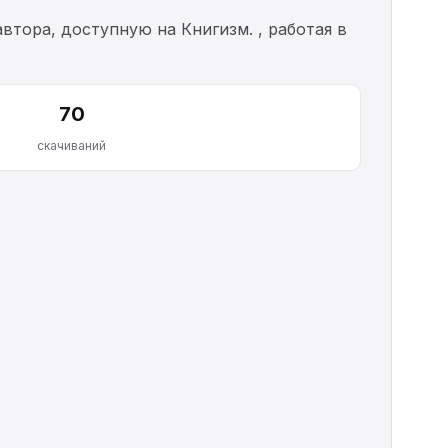
втора, доступную на Книгизм. , работая в
70
скачиваний