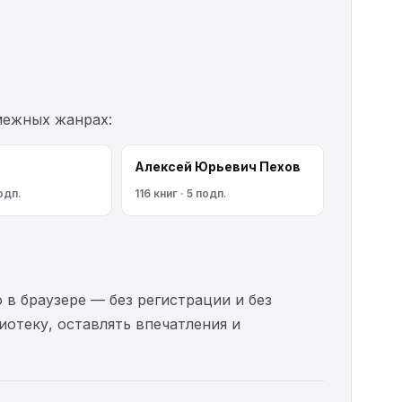
межных жанрах:
Алексей Юрьевич Пехов
одп.
116 книг · 5 подп.
 в браузере — без регистрации и без
иотеку, оставлять впечатления и