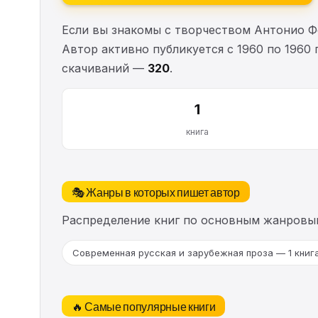
Если вы знакомы с творчеством Антонио Ф
Автор активно публикуется с 1960 по 1960 
скачиваний —
320
.
1
книга
🎭 Жанры в которых пишет автор
Распределение книг по основным жанровы
Современная русская и зарубежная проза — 1 книг
🔥 Самые популярные книги