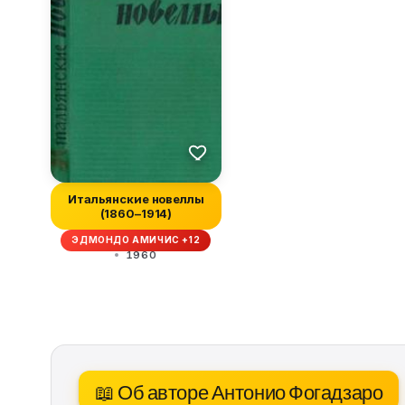
Итальянские новеллы
(1860–1914)
ЭДМОНДО АМИЧИС +12
1960
📖 Об авторе Антонио Фогадзаро