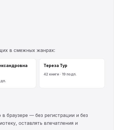
щих в смежных жанрах:
ександровна
Тереза Тур
42 книги · 19 подп.
одп.
 в браузере — без регистрации и без
иотеку, оставлять впечатления и