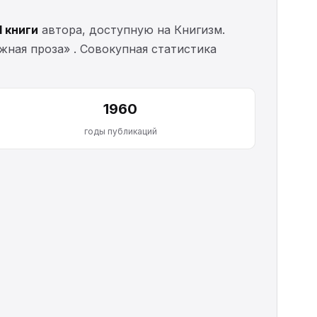
1 книги
автора, доступную на Книгизм.
ежная проза» . Совокупная статистика
1960
годы публикаций