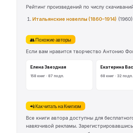
Рейтинг произведений по числу скачиваний
Итальянские новеллы (1860–1914)
(1960)
👥 Похожие авторы
Если вам нравится творчество Антонио Фо
Елена Звездная
Екатерина Ва
158 книг · 87 подп.
68 книг · 32 подп.
📲 Как читать на Книгизм
Все книги автора доступны для бесплатного
навязчивой рекламы. Зарегистрировавшись 