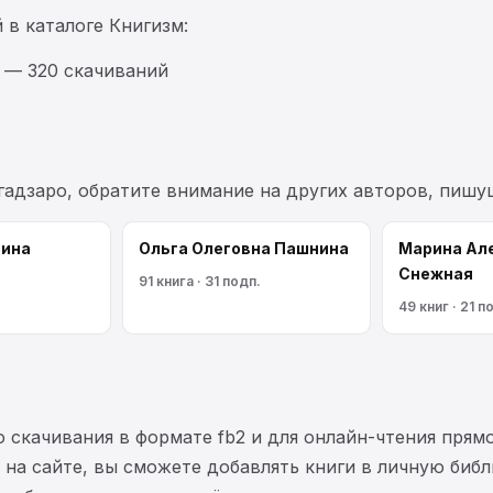
 в каталоге Книгизм:
 — 320 скачиваний
гадзаро, обратите внимание на других авторов, пишу
сина
Ольга Олеговна Пашнина
Марина Ал
Снежная
91 книга · 31 подп.
49 книг · 21 п
 скачивания в формате fb2 и для онлайн-чтения прямо
на сайте, вы сможете добавлять книги в личную библ