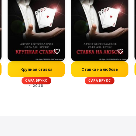
Крупная ставка
Ставка на любовь
САРА БРУКС
САРА БРУКС
2016