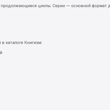
 продолжающиеся циклы. Серии — основной формат д
 в каталоге Книгизм:
й