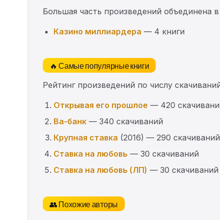
Большая часть произведений объединена в
Казино миллиардера
— 4 книги
🔥 Самые популярные книги
Рейтинг произведений по числу скачиваний
Открывая его прошлое
— 420 скачивани
Ва-банк
— 340 скачиваний
Крупная ставка
(2016) — 290 скачиваний
Ставка на любовь
— 30 скачиваний
Ставка на любовь (ЛП)
— 30 скачиваний
👥 Похожие авторы