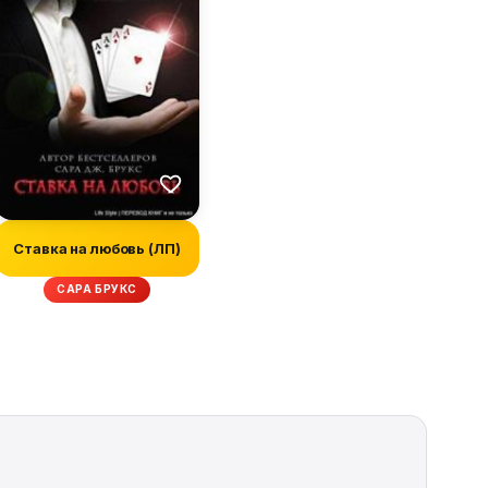
Ставка на любовь (ЛП)
САРА БРУКС