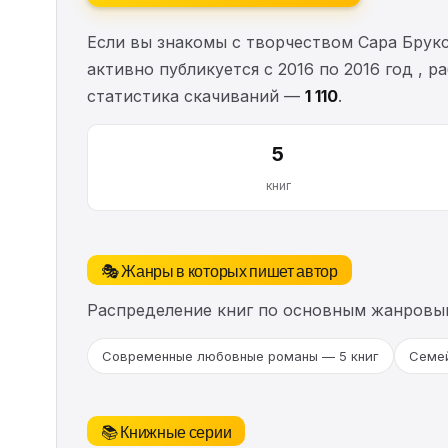
Если вы знакомы с творчеством Сара Брук
активно публикуется с 2016 по 2016 год ,
статистика скачиваний —
1 110
.
5
книг
🎭 Жанры в которых пишет автор
Распределение книг по основным жанровы
Современные любовные романы — 5 книг
Семей
📚 Книжные серии