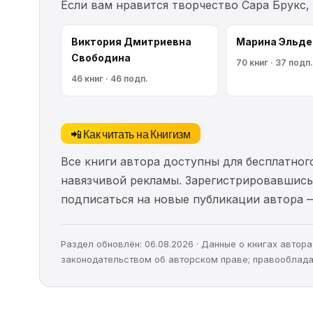
Если вам нравится творчество Сара Брукс,
Виктория Дмитриевна
Марина Эльде
Свободина
70 книг · 37 подп.
46 книг · 46 подп.
📲 Как читать на Книгизм
Все книги автора доступны для бесплатного
навязчивой рекламы. Зарегистрировавшись 
подписаться на новые публикации автора 
Раздел обновлён: 06.08.2026 · Данные о книгах авто
законодательством об авторском праве; правооблада