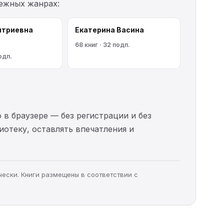
межных жанрах:
итриевна
Екатерина Васина
68 книг · 32 подп.
одп.
 в браузере — без регистрации и без
иотеку, оставлять впечатления и
чески. Книги размещены в соответствии с