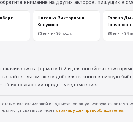
 обратите внимание на других авторов, пишущих в с
нберт
Наталья Викторовна
Галина Дм
Косухина
Гончарова
83 книги · 35 подп.
89 книг · 34 п
 скачивания в формате fb2 и для онлайн-чтения прямо
на сайте, вы сможете добавлять книги в личную библ
— об их появлении придёт уведомление.
ра, статистике скачиваний и подписчиков актуализируются автомати
тели могут связаться через
страницу для правообладателей
.