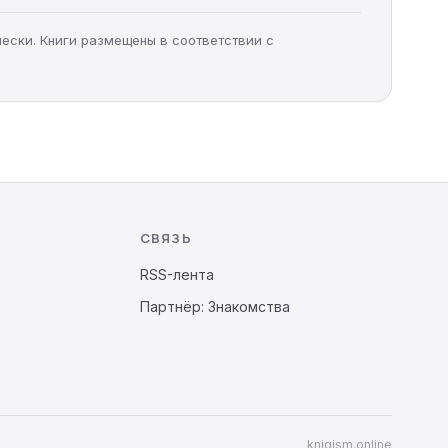
чески. Книги размещены в соответствии с
СВЯЗЬ
RSS-лента
Партнёр: Знакомства
knigism.online