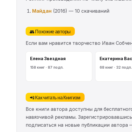
Майдан
(2016) — 10 скачиваний
👥 Похожие авторы
Если вам нравится творчество Иван Собче
Елена Звездная
Екатерина Ва
158 книг · 87 подп.
68 книг · 32 подп.
📲 Как читать на Книгизм
Все книги автора доступны для бесплатного
навязчивой рекламы. Зарегистрировавшись 
подписаться на новые публикации автора 