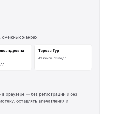
в смежных жанрах:
ександровна
Тереза Тур
42 книги · 19 подп.
одп.
 в браузере — без регистрации и без
иотеку, оставлять впечатления и