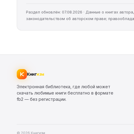
Раздел обновлён: 07.08.2026 · Данные о книгах автор
законодательством об авторском праве; правооблада
Книг
изм
Электронная библиотека, где любой может
скачать любимые книги бесплатно в формате
fb2 — без регистрации.
© 2026 Книгизм