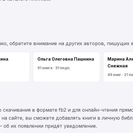
нко, обратите внимание на других авторов, пишущих 
сина
Ольга Олеговна Пашнина
Марина Ал
Снежная
91 книга · 31 подп.
49 книг · 21 п
 скачивания в формате fb2 и для онлайн-чтения прямо
на сайте, вы сможете добавлять книги в личную библ
— об их появлении придёт уведомление.