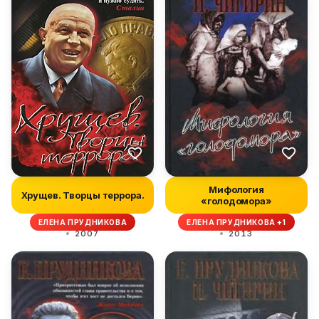
Мифология
Хрущев. Творцы террора.
«голодомора»
ЕЛЕНА ПРУДНИКОВА
ЕЛЕНА ПРУДНИКОВА +1
2007
2013