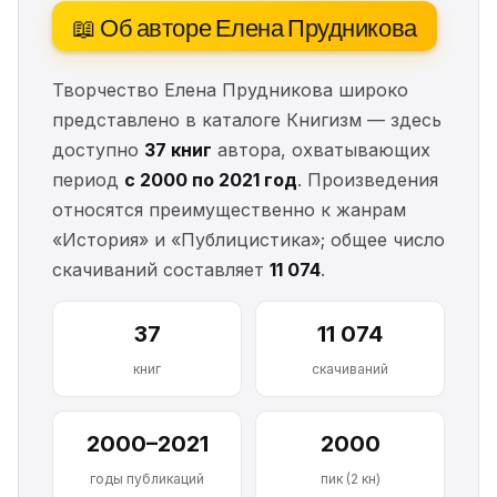
📖 Об авторе Елена Прудникова
Творчество Елена Прудникова широко
представлено в каталоге Книгизм — здесь
доступно
37 книг
автора, охватывающих
период
с 2000 по 2021 год
. Произведения
относятся преимущественно к жанрам
«История» и «Публицистика»; общее число
скачиваний составляет
11 074
.
37
11 074
книг
скачиваний
2000–2021
2000
годы публикаций
пик (2 кн)