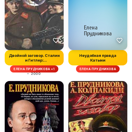
Двойной заговор. Сталин
Неудобная правда
и Гитлер:
Катыни
Несостоявшиеся п...
ЕЛЕНА ПРУДНИКОВА +1
ЕЛЕНА ПРУДНИКОВА
2000