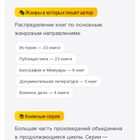
🎭 Жанры в которых пишет автор
Распределение книг по основным
жанровым направлениям:
История — 33 книги
Публицистика — 23 книги
Биографии и Мемуары — 9 книг
Документальная литература — 5 книг
Военное дело — 4 книги
📚 Книжные серии
Большая часть произведений объединена
в продолжающиеся циклы. Серии —