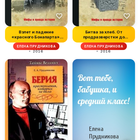
Взлет и падение
Битва за хлеб. От
«красного Бонапарта».
продразверстки до
Трагическая...
коллективизаци...
ЕЛЕНА ПРУДНИКОВА
ЕЛЕНА ПРУДНИКОВА
2016
2016