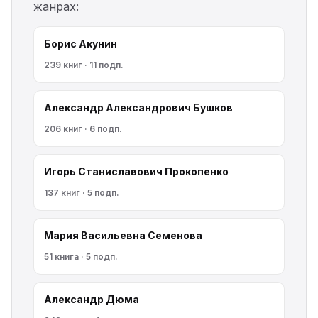
жанрах:
Борис Акунин
239 книг · 11 подп.
Александр Александрович Бушков
206 книг · 6 подп.
Игорь Станиславович Прокопенко
137 книг · 5 подп.
Мария Васильевна Семенова
51 книга · 5 подп.
Александр Дюма