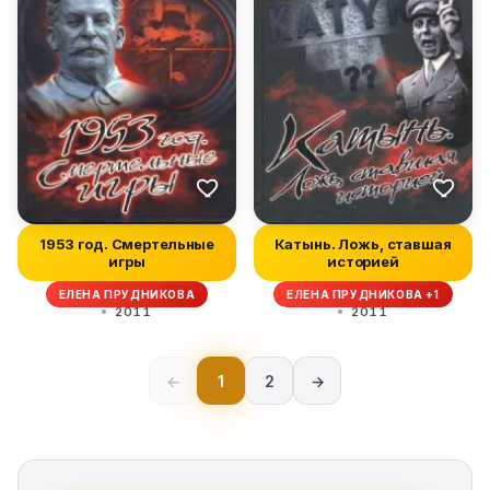
1953 год. Смертельные
Катынь. Ложь, ставшая
игры
историей
ЕЛЕНА ПРУДНИКОВА
ЕЛЕНА ПРУДНИКОВА +1
2011
2011
←
1
2
→