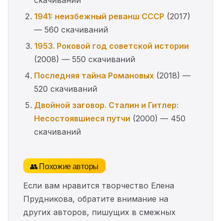
скачиваний
1941: неизбежный реванш СССР
(2017)
— 560 скачиваний
1953. Роковой год советской истории
(2008) — 550 скачиваний
Последняя тайна Романовых
(2018) —
520 скачиваний
Двойной заговор. Сталин и Гитлер:
Несостоявшиеся путчи
(2000) — 450
скачиваний
👥 Похожие авторы
Если вам нравится творчество Елена
Прудникова, обратите внимание на
других авторов, пишущих в смежных