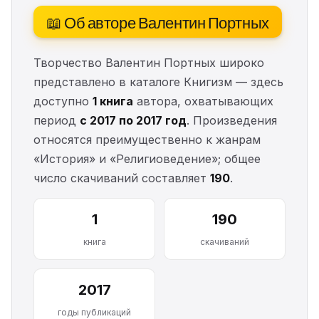
📖 Об авторе Валентин Портных
Творчество Валентин Портных широко
представлено в каталоге Книгизм — здесь
доступно
1 книга
автора, охватывающих
период
с 2017 по 2017 год
. Произведения
относятся преимущественно к жанрам
«История» и «Религиоведение»; общее
число скачиваний составляет
190
.
1
190
книга
скачиваний
2017
годы публикаций