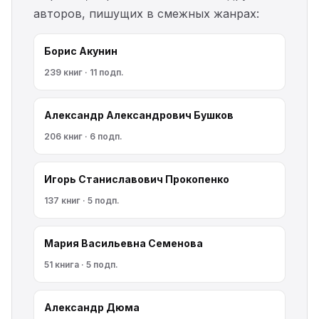
авторов, пишущих в смежных жанрах:
Борис Акунин
239 книг · 11 подп.
Александр Александрович Бушков
206 книг · 6 подп.
Игорь Станиславович Прокопенко
137 книг · 5 подп.
Мария Васильевна Семенова
51 книга · 5 подп.
Александр Дюма