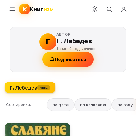
Книг
изм
АВТОР
Г. Лебедев
Г
1 книг ·
0
подписчиков
Подписаться
Г. Лебедев
1 кн.
Сортировка:
по дате
по названию
по году