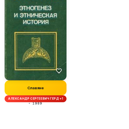
Славяне
АЛЕКСАНДР СЕРГЕЕВИЧ ГЕРД +1
1989