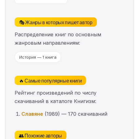
🎭 Жанры в которых пишет автор
Распределение книг по основным
жанровым направлениям:
История — 1 книга
🔥 Самые популярные книги
Рейтинг произведений по числу
скачиваний в каталоге Книгизм:
Славяне
(1989) — 170 скачиваний
👥 Похожие авторы