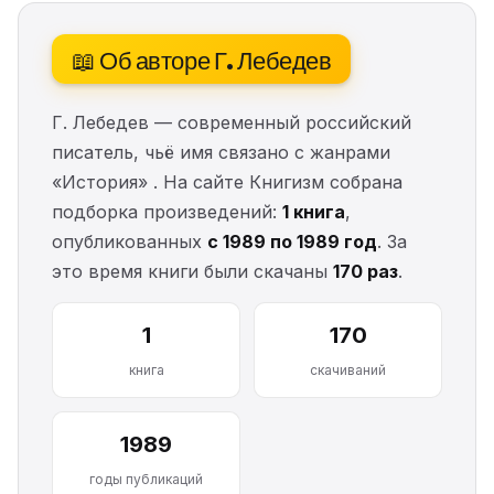
📖 Об авторе Г. Лебедев
Г. Лебедев — современный российский
писатель, чьё имя связано с жанрами
«История» . На сайте Книгизм собрана
подборка произведений:
1 книга
,
опубликованных
с 1989 по 1989 год
. За
это время книги были скачаны
170 раз
.
1
170
книга
скачиваний
1989
годы публикаций