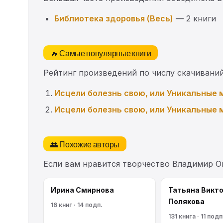
Библиотека здоровья (Весь)
— 2 книги
🔥 Самые популярные книги
Рейтинг произведений по числу скачиваний
Исцели болезнь свою, или Уникальные 
Исцели болезнь свою, или Уникальные 
👥 Похожие авторы
Если вам нравится творчество Владимир О
Ирина Смирнова
Татьяна Викт
Полякова
16 книг · 14 подп.
131 книга · 11 подп