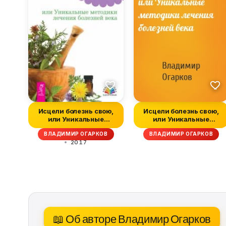
Исцели болезнь свою,
Исцели болезнь свою,
или Уникальные
или Уникальные
методики лечен...
методики лечен...
ВЛАДИМИР ОГАРКОВ
ВЛАДИМИР ОГАРКОВ
2017
📖 Об авторе Владимир Огарков