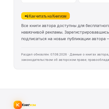
📲 Как читать на Книгизм
Все книги автора доступны для бесплатного
навязчивой рекламы. Зарегистрировавшись 
подписаться на новые публикации автора 
Раздел обновлён: 07.08.2026 · Данные о книгах автор
законодательством об авторском праве; правооблада
Книг
изм