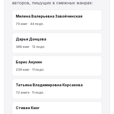
авторов, пишущих в смежных жанрах:
Милена Валерьевна Завойчинская
70 книг · 44 подп.
Дарья Донцова
386 книг · 12 подп.
Борис Акунин
239 книг · 11 подп.
Татьяна Владимировна Корсакова
72 книги · 11 подп.
Стивен Кинг