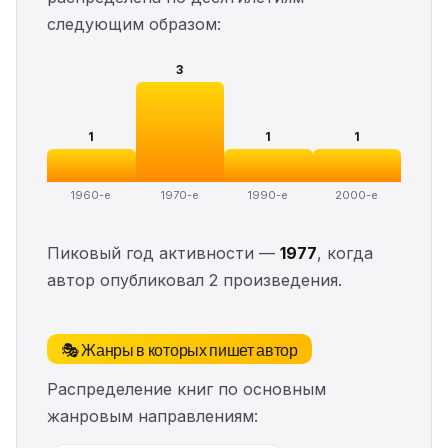
следующим образом:
3
1
1
1
1960-е
1970-е
1990-е
2000-е
Пиковый год активности —
1977
, когда
автор опубликовал 2 произведения.
🎭 Жанры в которых пишет автор
Распределение книг по основным
жанровым направлениям: