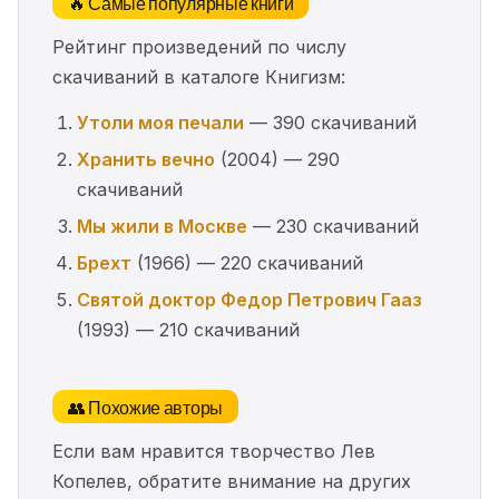
🔥 Самые популярные книги
Рейтинг произведений по числу
скачиваний в каталоге Книгизм:
Утоли моя печали
— 390 скачиваний
Хранить вечно
(2004) — 290
скачиваний
Мы жили в Москве
— 230 скачиваний
Брехт
(1966) — 220 скачиваний
Святой доктор Федор Петрович Гааз
(1993) — 210 скачиваний
👥 Похожие авторы
Если вам нравится творчество Лев
Копелев, обратите внимание на других