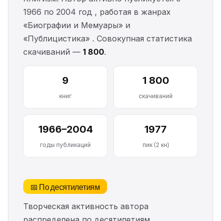
1966 по 2004 год , работая в жанрах
«Биографии и Мемуары» и
«Публицистика» . Совокупная статистика
скачиваний —
1 800
.
9
1 800
книг
скачиваний
1966–2004
1977
годы публикаций
пик (2 кн)
📅 По десятилетиям
Творческая активность автора
распределена по десятилетиям