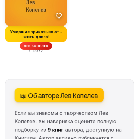
Умершие приказывают -
жить долго!
ЛЕВ КОПЕЛЕВ
1977
📖 Об авторе Лев Копелев
Если вы знакомы с творчеством Лев
Копелев, вы наверняка оцените полную
подборку из
9 книг
автора, доступную на
Книгизм. Автор активно публикуется с