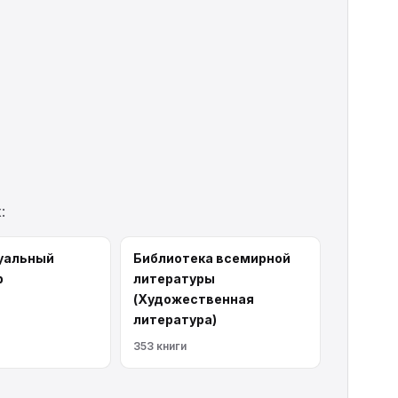
:
уальный
Библиотека всемирной
р
литературы
(Художественная
литература)
353 книги