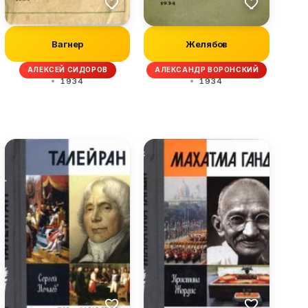
Вагнер
Желябов
АЛЕКСЕЙ СИДОРОВ
АЛЕКСАНДР ВОРОНСКИЙ
1934
1934