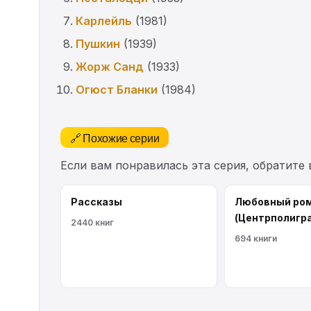
Карлейль
(1981)
Пушкин
(1939)
Жорж Санд
(1933)
Огюст Бланки
(1984)
🔗 Похожие серии
Если вам понравилась эта серия, обратите
Рассказы
Любовный ро
(Центрполигр
2440 книг
694 книги