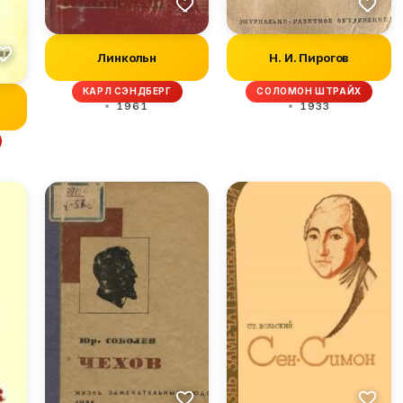
Линкольн
Н. И. Пирогов
КАРЛ СЭНДБЕРГ
СОЛОМОН ШТРАЙХ
1961
1933