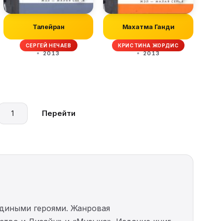
Талейран
Махатма Ганди
СЕРГЕЙ НЕЧАЕВ
КРИСТИНА ЖОРДИС
2013
2013
Перейти
едиными героями. Жанровая