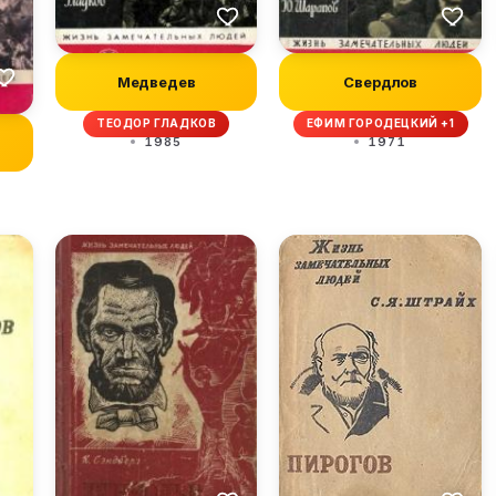
Медведев
Свердлов
ТЕОДОР ГЛАДКОВ
ЕФИМ ГОРОДЕЦКИЙ +1
1985
1971