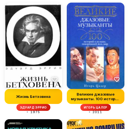
Великие джазовые
Жизнь Бетховена
музыканты. 100 историй
о музыке,...
ЭДУАРД ЭРРИО
ИГОРЬ ЦАЛЕР
1975
2011