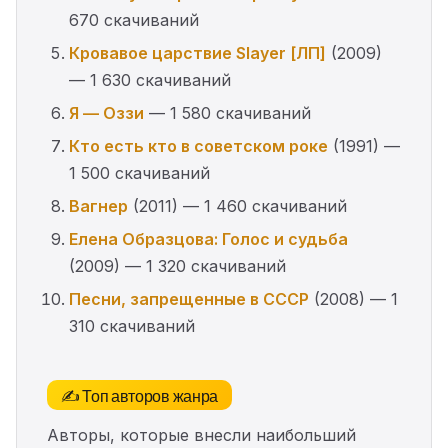
670 скачиваний
Кровавое царствие Slayer [ЛП]
(2009)
— 1 630 скачиваний
Я — Оззи
— 1 580 скачиваний
Кто есть кто в советском роке
(1991) —
1 500 скачиваний
Вагнер
(2011) — 1 460 скачиваний
Елена Образцова: Голос и судьба
(2009) — 1 320 скачиваний
Песни, запрещенные в СССР
(2008) — 1
310 скачиваний
✍️ Топ авторов жанра
Авторы, которые внесли наибольший