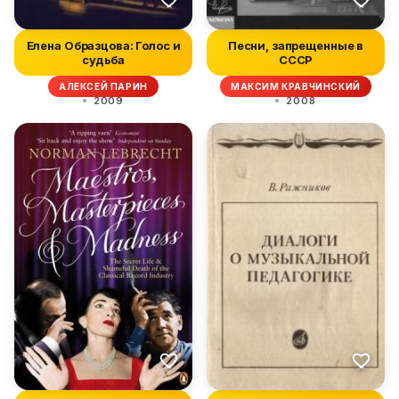
Елена Образцова: Голос и
Песни, запрещенные в
судьба
СССР
АЛЕКСЕЙ ПАРИН
МАКСИМ КРАВЧИНСКИЙ
2009
2008