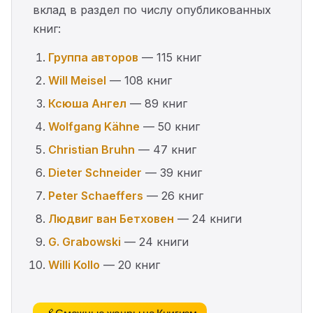
вклад в раздел по числу опубликованных
книг:
Группа авторов
— 115 книг
Will Meisel
— 108 книг
Ксюша Ангел
— 89 книг
Wolfgang Kähne
— 50 книг
Christian Bruhn
— 47 книг
Dieter Schneider
— 39 книг
Peter Schaeffers
— 26 книг
Людвиг ван Бетховен
— 24 книги
G. Grabowski
— 24 книги
Willi Kollo
— 20 книг