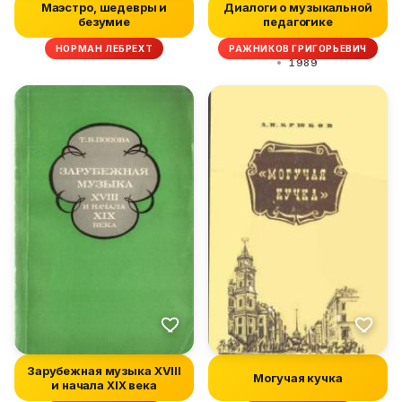
Маэстро, шедевры и
Диалоги о музыкальной
безумие
педагогике
НОРМАН ЛЕБРЕХТ
РАЖНИКОВ ГРИГОРЬЕВИЧ
1989
Зарубежная музыка XVIII
Могучая кучка
и начала XIX века