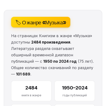
🏷️ О жанре «Музыка»
На страницах Книгизм в жанре «Музыка»
доступны
2484 произведения
.
Литература раздела охватывает
обширный временной диапазон
публикаций — с
1950 по 2024 год
(75 лет).
Общее количество скачиваний по разделу
—
101 689
.
2484
1950–2024
книги в жанре
годы публикаций