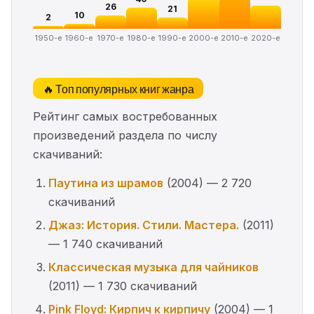
26
21
10
2
1950-е
1960-е
1970-е
1980-е
1990-е
2000-е
2010-е
2020-е
🔥 Топ популярных книг жанра
Рейтинг самых востребованных
произведений раздела по числу
скачиваний:
Паутина из шрамов
(2004) — 2 720
скачиваний
Джаз: История. Стили. Мастера.
(2011)
— 1 740 скачиваний
Классическая музыка для чайников
(2011) — 1 730 скачиваний
Pink Floyd: Кирпич к кирпичу
(2004) — 1