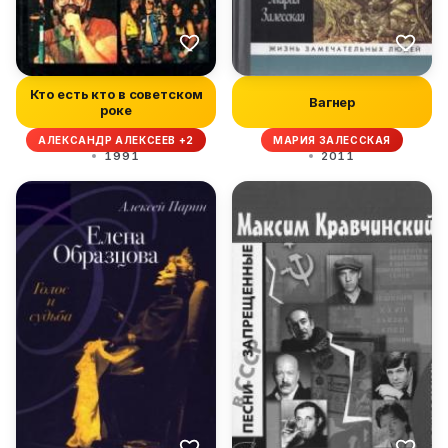
Кто есть кто в советском
Вагнер
роке
АЛЕКСАНДР АЛЕКСЕЕВ +2
МАРИЯ ЗАЛЕССКАЯ
1991
2011