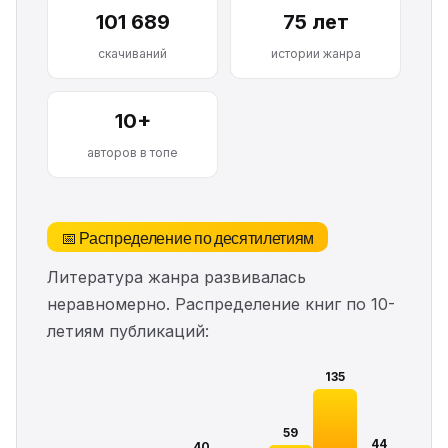
101 689
75 лет
скачиваний
истории жанра
10+
авторов в топе
📅 Распределение по десятилетиям
Литература жанра развивалась
неравномерно. Распределение книг по 10-
летиям публикаций:
135
59
44
40