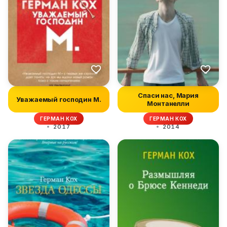
Спаси нас, Мария
Уважаемый господин М.
Монтанелли
ГЕРМАН КОХ
ГЕРМАН КОХ
2017
2014