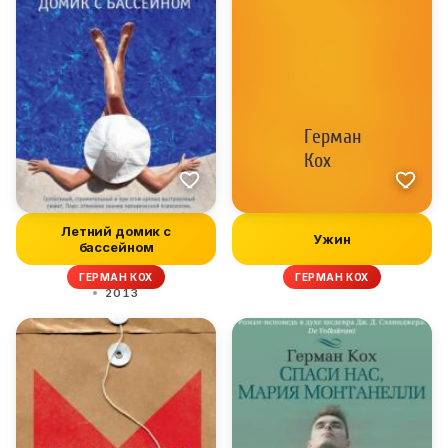
Летний домик с
Ужин
бассейном
ГЕРМАН КОХ
ГЕРМАН КОХ
2013