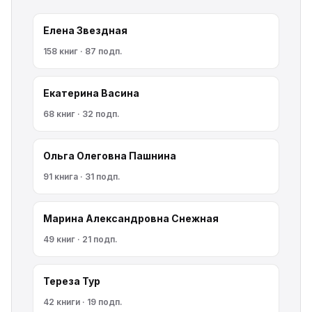
Елена Звездная
158 книг · 87 подп.
Екатерина Васина
68 книг · 32 подп.
Ольга Олеговна Пашнина
91 книга · 31 подп.
Марина Александровна Снежная
49 книг · 21 подп.
Тереза Тур
42 книги · 19 подп.