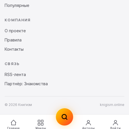
Популярные
КОМПАНИЯ
О проекте
Правила
Контакты
СВЯЗЬ
RSS-лента
Партнёр: Знакомства
© 2026 Книгизм
knigism.online
Главная
Жанры
Авторы
Войти