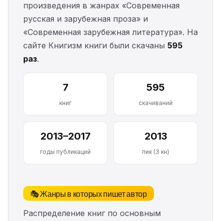
произведения в жанрах «Современная
русская и зарубежная проза» и
«Современная зарубежная литература». На
сайте Книгизм книги были скачаны
595
раз
.
7
595
книг
скачиваний
2013–2017
2013
годы публикаций
пик (3 кн)
🎭 Жанры в которых пишет автор
Распределение книг по основным