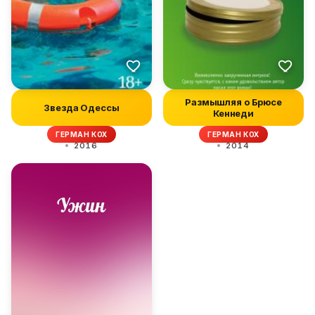
Размышляя о Брюсе
Звезда Одессы
Кеннеди
ГЕРМАН КОХ
ГЕРМАН КОХ
2016
2014